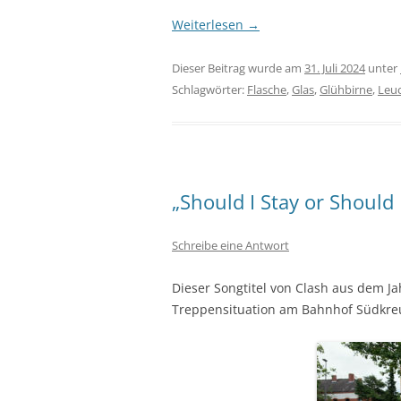
Weiterlesen
→
Dieser Beitrag wurde am
31. Juli 2024
unter
Schlagwörter:
Flasche
,
Glas
,
Glühbirne
,
Leuc
„Should I Stay or Should 
Schreibe eine Antwort
Dieser Songtitel von Clash aus dem Ja
Treppensituation am Bahnhof Südkreu