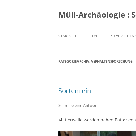
Zum
Inhalt
springen
Müll-Archäologie : 
STARTSEITE
FYI
ZU VERSCHEN
KATEGORIEARCHIV:
VERHALTENSFORSCHUNG
Sortenrein
Schreibe eine Antwort
Mittlerweile werden neben Batterien 