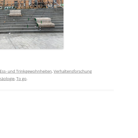
Ess- und Trinkgewohnheiten
,
Verhaltensforschung
häologie
,
To go
.