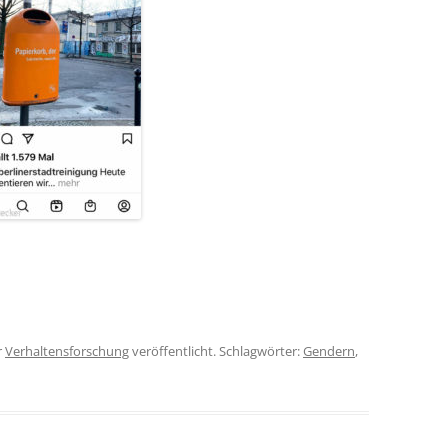
r
Verhaltensforschung
veröffentlicht. Schlagwörter:
Gendern
,