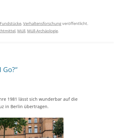
Fundstücke
,
Verhaltensforschung
veröffentlicht.
htmittel
,
Müll
,
Müll-Archäologie
.
I Go?“
hre 1981 lässt sich wunderbar auf die
z in Berlin übertragen.