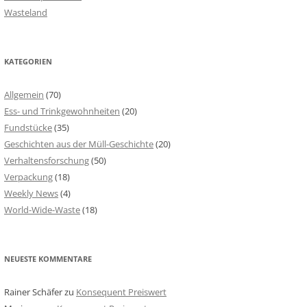
Wasteland
KATEGORIEN
Allgemein
(70)
Ess- und Trinkgewohnheiten
(20)
Fundstücke
(35)
Geschichten aus der Müll-Geschichte
(20)
Verhaltensforschung
(50)
Verpackung
(18)
Weekly News
(4)
World-Wide-Waste
(18)
NEUESTE KOMMENTARE
Rainer Schäfer
zu
Konsequent Preiswert