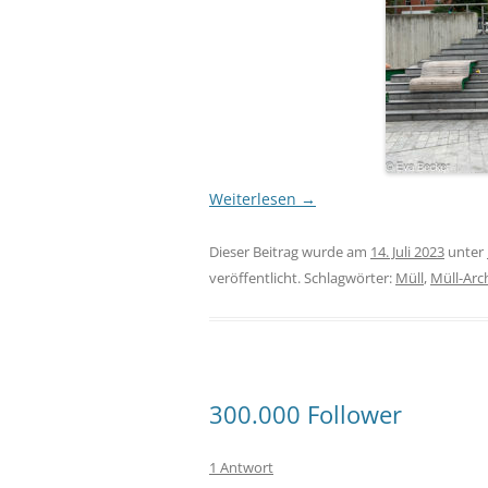
Weiterlesen
→
Dieser Beitrag wurde am
14. Juli 2023
unter
veröffentlicht. Schlagwörter:
Müll
,
Müll-Arc
300.000 Follower
1 Antwort