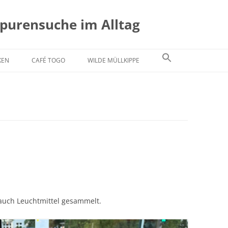
Spurensuche im Alltag
KEN
CAFÉ TOGO
WILDE MÜLLKIPPE
auch Leuchtmittel gesammelt.