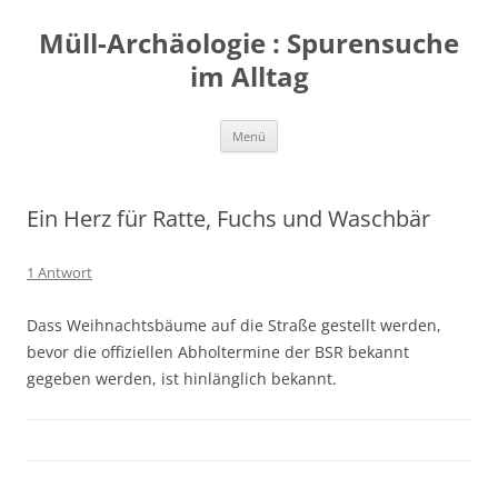
Zum
Inhalt
Müll-Archäologie : Spurensuche
springen
im Alltag
Menü
Ein Herz für Ratte, Fuchs und Waschbär
1 Antwort
Dass Weihnachtsbäume auf die Straße gestellt werden,
bevor die offiziellen Abholtermine der BSR bekannt
gegeben werden, ist hinlänglich bekannt.