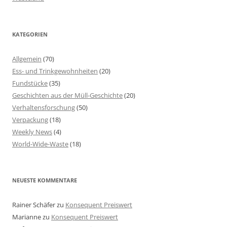
KATEGORIEN
Allgemein
(70)
Ess- und Trinkgewohnheiten
(20)
Fundstücke
(35)
Geschichten aus der Müll-Geschichte
(20)
Verhaltensforschung
(50)
Verpackung
(18)
Weekly News
(4)
World-Wide-Waste
(18)
NEUESTE KOMMENTARE
Rainer Schäfer
zu
Konsequent Preiswert
Marianne
zu
Konsequent Preiswert