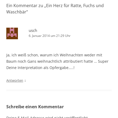
Ein Kommentar zu „
Ein Herz für Ratte, Fuchs und
Waschbär
“
usch
6. Januar 2014 um 21:29 Uhr
Ja, ich weiß schon, warum ich Weihnachten weder mit
Baum noch Gans weihnachtlich attributiert hatte … Super
Deine Interpretation als Opfergabe…..!
↓
Antworten
Schreibe einen Kommentar
Deine E-Mail-Adresse wird nicht veröffentlicht.