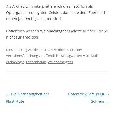
Als Archäologin interpretiere ich dies natürlich als
Opfergabe an die guten Geister, damit sie dem Spender im
neuen Jahr wohl gesonnen sind.
Hoffentlich werden Weihnachtsgansskelette auf der Straße
nicht zur Tradition.
Dieser Beitrag wurde am
31. Dezember 2013
unter
Verhaltensforschung
veröffentlicht. Schlagwörter:
Müll
,
Müll-
Archäologie
,
Tannenbaum
,
Weihnachtsgans
.
Beitragsnavigation
←
Die Nachhaltigkeit der
Opferstock versus Müll-
Plastiktüte
Schrein
→