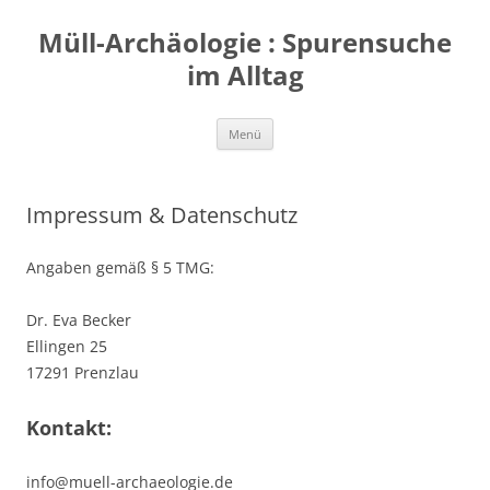
Zum
Inhalt
Müll-Archäologie : Spurensuche
springen
im Alltag
Menü
Impressum & Datenschutz
Angaben gemäß § 5 TMG:
Dr. Eva Becker
Ellingen 25
17291 Prenzlau
Kontakt:
info@muell-archaeologie.de