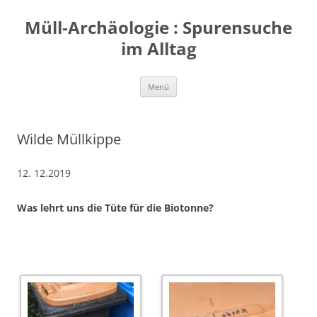
Zum
Inhalt
Müll-Archäologie : Spurensuche
springen
im Alltag
Menü
Wilde Müllkippe
12. 12.2019
Was lehrt uns die Tüte für die Biotonne?