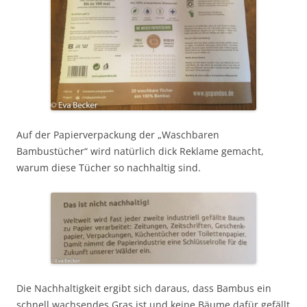
Auf der Papierverpackung der „Waschbaren
Bambustücher“ wird natürlich dick Reklame gemacht,
warum diese Tücher so nachhaltig sind.
Die Nachhaltigkeit ergibt sich daraus, dass Bambus ein
schnell wachsendes Gras ist und keine Bäume dafür gefällt