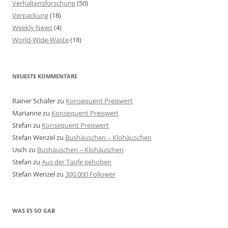
Verhaltensforschung
(50)
Verpackung
(18)
Weekly News
(4)
World-Wide-Waste
(18)
NEUESTE KOMMENTARE
Rainer Schäfer
zu
Konsequent Preiswert
Marianne
zu
Konsequent Preiswert
Stefan
zu
Konsequent Preiswert
Stefan Wenzel
zu
Bushäuschen – Klohäuschen
Usch
zu
Bushäuschen – Klohäuschen
Stefan
zu
Aus der Taufe gehoben
Stefan Wenzel
zu
300.000 Follower
WAS ES SO GAB