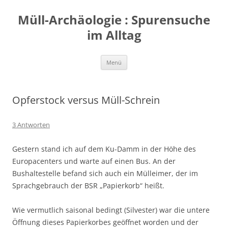
Zum
Inhalt
Müll-Archäologie : Spurensuche
springen
im Alltag
Menü
Opferstock versus Müll-Schrein
3 Antworten
Gestern stand ich auf dem Ku-Damm in der Höhe des
Europacenters und warte auf einen Bus. An der
Bushaltestelle befand sich auch ein Mülleimer, der im
Sprachgebrauch der BSR „Papierkorb“ heißt.
Wie vermutlich saisonal bedingt (Silvester) war die untere
Öffnung dieses Papierkorbes geöffnet worden und der