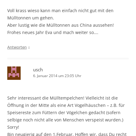
Voll krass wieso kann man einfach nicht gut mit den
Mülltonnen um gehen.
Aber lustig wie die Mülltonnen aus China aussehen!
Frohes neues Jahr Eva und mach weiter so….
↓
Antworten
usch
6. Januar 2014 um 23:05 Uhr
Sehr interessant die Mülltempelchen! Vielleicht ist die
Öffnung in der Mitte als eine Art Vogelhäuschen – z.B. für
Speisereste zum Füttern der Vögelchen gedacht (sofern
selbige noch nicht alle von Menschen verspeist wurden.)
Sorry!
Bin neugierig auf den 1.Februar. Hoffen wir, dass Du recht