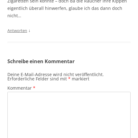
Zigaretten sein könnte – doch da die Raucher ihre Kippen
eigentlich überall hinwerfen, glaube ich das dann doch
nicht…
↓
Antworten
Schreibe einen Kommentar
Deine E-Mail-Adresse wird nicht veröffentlicht.
Erforderliche Felder sind mit
*
markiert
Kommentar
*