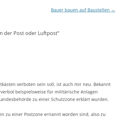
Bauer bauen auf Baustellen
→
on der Post oder Luftpost
“
tkästen verboten sein soll, ist auch mir neu. Bekannt
erverbot beispielsweise für militärische Anlagen
r Landesbehörde zu einer Schutzzone erklärt wurden.
sten zu einer Postzone ernannt worden sind, also zu