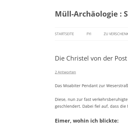
Zum
Inhalt
springen
Müll-Archäologie : 
STARTSEITE
FYI
ZU VERSCHEN
Die Christel von der Post
2 Antworten
Das Moabiter Pendant zur Weserstraß
Diese, nun zur fast verkehrsberuhigte
geschlendert. Dabei fiel auf, dass di
Eimer, wohin ich blickte: