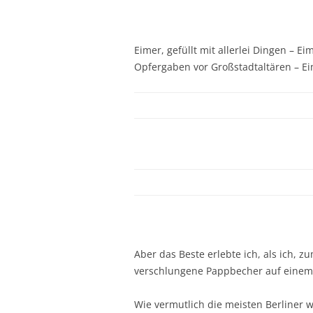
Eimer, gefüllt mit allerlei Dingen – Ei
Opfergaben vor Großstadtaltären – Ei
Aber das Beste erlebte ich, als ich, z
verschlungene Pappbecher auf einem G
Wie vermutlich die meisten Berliner wi