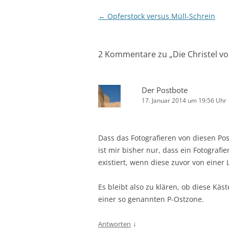
Beitragsnavigation
←
Opferstock versus Müll-Schrein
2 Kommentare zu „
Die Christel v
Der Postbote
17. Januar 2014 um 19:56 Uhr
Dass das Fotografieren von diesen Pos
ist mir bisher nur, dass ein Fotografi
existiert, wenn diese zuvor von eine
Es bleibt also zu klären, ob diese Kä
einer so genannten P-Ostzone.
↓
Antworten