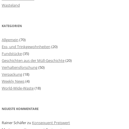
Wasteland
KATEGORIEN
Allgemein
(70)
Ess- und Trinkgewohnheiten
(20)
Fundstücke
(35)
Geschichten aus der Müll-Geschichte
(20)
Verhaltensforschung
(50)
Verpackung
(18)
Weekly News
(4)
World-Wide-Waste
(18)
NEUESTE KOMMENTARE
Rainer Schäfer
zu
Konsequent Preiswert