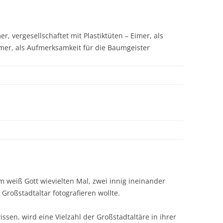
mer, vergesellschaftet mit Plastiktüten – Eimer, als
mer, als Aufmerksamkeit für die Baumgeister
um weiß Gott wievielten Mal, zwei innig ineinander
roßstadtaltar fotografieren wollte.
ssen, wird eine Vielzahl der Großstadtaltäre in ihrer