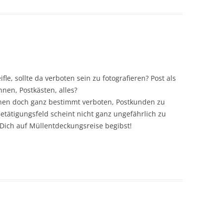
fle, sollte da verboten sein zu fotografieren? Post als
nnen, Postkästen, alles?
rInnen doch ganz bestimmt verboten, Postkunden zu
Betätigungsfeld scheint nicht ganz ungefährlich zu
 Dich auf Müllentdeckungsreise begibst!