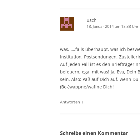
usch
18. Januar 2014 um 18:38 Uhr
was, ….falls überhaupt, was ich bezwei
Institution, Postsendungen, ZustellerI
Auf jeden Fall ist es den Briefträge
befeuern, egal mit was! Ja, Eva, Dein 
sein. Also: Paß auf Dich auf, wenn Du
(Be-)wappne/waffne Dich!
↓
Antworten
Schreibe einen Kommentar