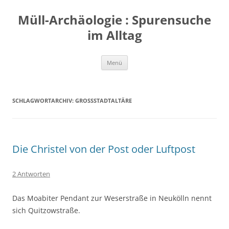
Zum
Inhalt
Müll-Archäologie : Spurensuche
springen
im Alltag
Menü
SCHLAGWORTARCHIV:
GROSSSTADTALTÄRE
Die Christel von der Post oder Luftpost
2 Antworten
Das Moabiter Pendant zur Weserstraße in Neukölln nennt
sich Quitzowstraße.