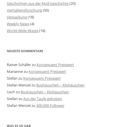
Geschichten aus der Müll-Geschichte
(20)
Verhaltensforschung
(50)
Verpackung
(18)
Weekly News
(4)
World-Wide-Waste
(18)
NEUESTE KOMMENTARE
Rainer Schäfer
zu
Konsequent Preiswert
Marianne
zu
Konsequent Preiswert
Stefan
zu
Konsequent Preiswert
Stefan Wenzel
zu
Bushäuschen – Klohäuschen
Usch
zu
Bushäuschen – Klohäuschen
Stefan
zu
Aus der Taufe gehoben
Stefan Wenzel
zu
300.000 Follower
WAS ES SO GAB