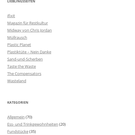
LIEBLINGSSEITEN
ifixit
Magazin für Restkultur
Midway von Chris Jordan
Müllrausch
Plastic Planet
Plastiktüte – Nein Danke
Sand-und-Scherben
Taste the Waste
The Compensators
Wasteland
KATEGORIEN
Allgemein
(70)
Ess- und Trinkgewohnheiten
(20)
Fundstücke
(35)