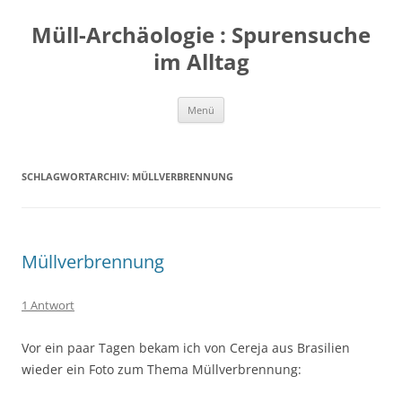
Zum
Inhalt
Müll-Archäologie : Spurensuche
springen
im Alltag
Menü
SCHLAGWORTARCHIV:
MÜLLVERBRENNUNG
Müllverbrennung
1 Antwort
Vor ein paar Tagen bekam ich von Cereja aus Brasilien
wieder ein Foto zum Thema Müllverbrennung: