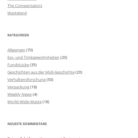
The Compensators
Wasteland
KATEGORIEN
Allgemein
(70)
Ess- und Trinkgewohnheiten
(20)
Fundstücke
(35)
Geschichten aus der Müll-Geschichte
(20)
Verhaltensforschung
(50)
Verpackung
(18)
Weekly News
(4)
World-Wide-Waste
(18)
NEUESTE KOMMENTARE