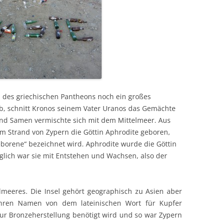
rn des griechischen Pantheons noch ein großes
b, schnitt Kronos seinem Vater Uranos das Gemächte
und Samen vermischte sich mit dem Mittelmeer. Aus
m Strand von Zypern die Göttin Aphrodite geboren,
eborene“ bezeichnet wird. Aphrodite wurde die Göttin
glich war sie mit Entstehen und Wachsen, also der
lmeeres. Die Insel gehört geographisch zu Asien aber
t ihren Namen von dem lateinischen Wort für Kupfer
 zur Bronzeherstellung benötigt wird und so war Zypern