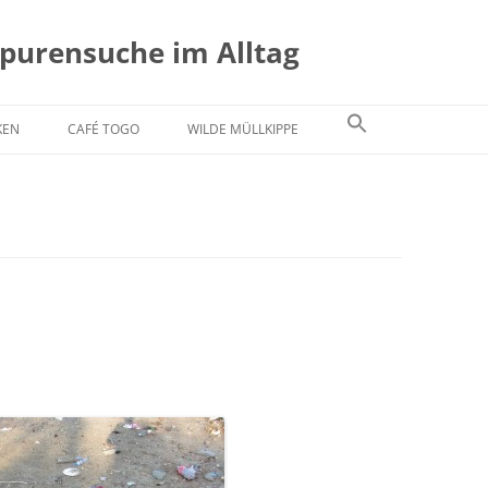
Spurensuche im Alltag
KEN
CAFÉ TOGO
WILDE MÜLLKIPPE