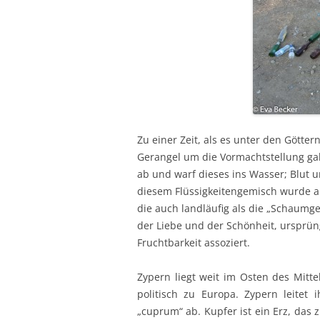
Zu einer Zeit, als es unter den Götte
Gerangel um die Vormachtstellung ga
ab und warf dieses ins Wasser; Blut 
diesem Flüssigkeitengemisch wurde a
die auch landläufig als die „Schaumg
der Liebe und der Schönheit, ursprün
Fruchtbarkeit assoziert.
Zypern liegt weit im Osten des Mitte
politisch zu Europa. Zypern leite
„cuprum“ ab. Kupfer ist ein Erz, das