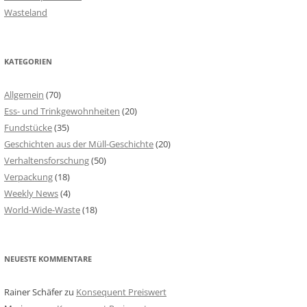
Wasteland
KATEGORIEN
Allgemein
(70)
Ess- und Trinkgewohnheiten
(20)
Fundstücke
(35)
Geschichten aus der Müll-Geschichte
(20)
Verhaltensforschung
(50)
Verpackung
(18)
Weekly News
(4)
World-Wide-Waste
(18)
NEUESTE KOMMENTARE
Rainer Schäfer
zu
Konsequent Preiswert