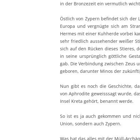
in der Bronzezeit ein vermutlich wich
Östlich von Zypern befindet sich der 
Europa und vergnügte sich am Stran
Hermes mit einer Kuhherde vorbei kam
sehr friedlich aussehender weißer St
sich auf den Rücken dieses Stieres, 
in seine ursprünglich göttliche Ges
gab. Die Verbindung zwischen Zeus un
geboren, darunter Minos der zukünfti
Nun gibt es noch die Geschichte, da
von Aphrodite geweisssagt wurde, das
Insel Kreta gehört, benannt werde.
So ist es ja auch gekommen und nic
Union, sondern auch Zypern.
Was hat das alles mit der Müll-Archäo