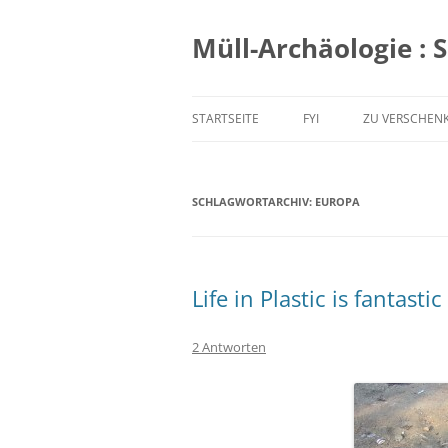
Zum
Inhalt
springen
Müll-Archäologie : 
STARTSEITE
FYI
ZU VERSCHEN
SCHLAGWORTARCHIV:
EUROPA
Life in Plastic is fantastic
2 Antworten