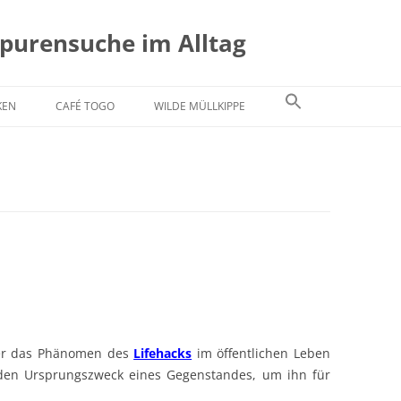
Spurensuche im Alltag
KEN
CAFÉ TOGO
WILDE MÜLLKIPPE
ber das Phänomen des
Lifehacks
im öffentlichen Leben
en Ursprungszweck eines Gegenstandes, um ihn für