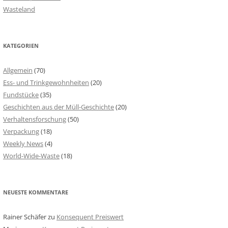
Wasteland
KATEGORIEN
Allgemein
(70)
Ess- und Trinkgewohnheiten
(20)
Fundstücke
(35)
Geschichten aus der Müll-Geschichte
(20)
Verhaltensforschung
(50)
Verpackung
(18)
Weekly News
(4)
World-Wide-Waste
(18)
NEUESTE KOMMENTARE
Rainer Schäfer
zu
Konsequent Preiswert