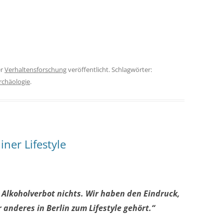
er
Verhaltensforschung
veröffentlicht. Schlagwörter:
rchäologie
.
ner Lifestyle
 Alkoholverbot nichts. Wir haben den Eindruck,
 anderes in Berlin zum Lifestyle gehört.“