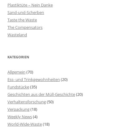
Plastiktüte – Nein Danke
Sand-und-Scherben
Taste the Waste
The Compensators
Wasteland
KATEGORIEN
Allgemein
(70)
Ess- und Trinkgewohnheiten
(20)
Fundstücke
(35)
Geschichten aus der Müll-Geschichte
(20)
Verhaltensforschung
(50)
Verpackung
(18)
Weekly News
(4)
World-Wide-Waste
(18)