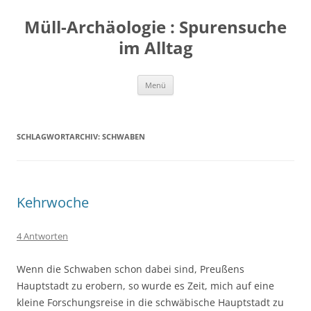
Zum
Inhalt
Müll-Archäologie : Spurensuche
springen
im Alltag
Menü
SCHLAGWORTARCHIV:
SCHWABEN
Kehrwoche
4 Antworten
Wenn die Schwaben schon dabei sind, Preußens
Hauptstadt zu erobern, so wurde es Zeit, mich auf eine
kleine Forschungsreise in die schwäbische Hauptstadt zu