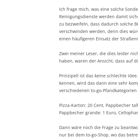
Ich frage mich, was eine solche Sond
Reinigungsdienste werden damit sich
zu bezweifeln, dass dadurch solche B
verschwinden werden, denn dies würd
einen häufigeren Einsatz der Straßen
Zwei meiner Leser, die dies leider n
haben, waren der Ansicht, dass auf d
Prinzipell ist das keine schlechte Id
kennen, wird das dann eine sehr komp
verschiedenen to-go-Pfandkategorien 
Pizza-Karton: 20 Cent, Pappbecher ta
Pappbecher grande: 1 Euro, Cellophanp
Dann wäre noch die Frage zu beantwo
nur bei dem to-go-Shop, wo das betre