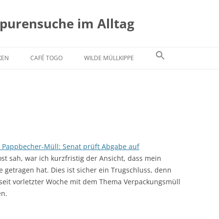
Spurensuche im Alltag
KEN
CAFÉ TOGO
WILDE MÜLLKIPPE
 Pappbecher-Müll: Senat prüft Abgabe auf
st sah, war ich kurzfristig der Ansicht, dass mein
 getragen hat. Dies ist sicher ein Trugschluss, denn
st seit vorletzter Woche mit dem Thema Verpackungsmüll
en.