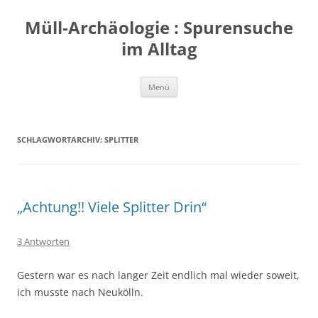
Zum
Inhalt
Müll-Archäologie : Spurensuche
springen
im Alltag
Menü
SCHLAGWORTARCHIV:
SPLITTER
„Achtung!! Viele Splitter Drin“
3 Antworten
Gestern war es nach langer Zeit endlich mal wieder soweit,
ich musste nach Neukölln.