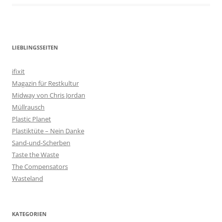
LIEBLINGSSEITEN
ifixit
Magazin für Restkultur
Midway von Chris Jordan
Müllrausch
Plastic Planet
Plastiktüte – Nein Danke
Sand-und-Scherben
Taste the Waste
The Compensators
Wasteland
KATEGORIEN