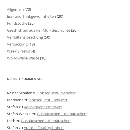
Allgemein
(70)
Ess- und Trinkgewohnheiten
(20)
Fundstücke
(35)
Geschichten aus der Müll-Geschichte
(20)
Verhaltensforschung
(50)
Verpackung
(18)
Weekly News
(4)
World-Wide-Waste
(18)
NEUESTE KOMMENTARE
Rainer Schäfer
zu
Konsequent Preiswert
Marianne
zu
Konsequent Preiswert
Stefan
zu
Konsequent Preiswert
Stefan Wenzel
zu
Bushäuschen – Klohäuschen
Usch
zu
Bushäuschen – Klohäuschen
Stefan
zu
Aus der Taufe gehoben