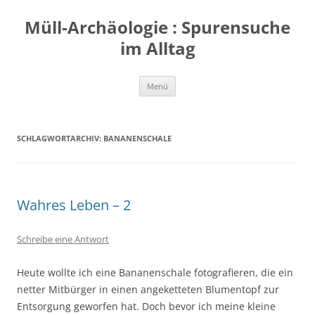
Zum
Inhalt
Müll-Archäologie : Spurensuche
springen
im Alltag
Menü
SCHLAGWORTARCHIV:
BANANENSCHALE
Wahres Leben – 2
Schreibe eine Antwort
Heute wollte ich eine Bananenschale fotografieren, die ein
netter Mitbürger in einen angeketteten Blumentopf zur
Entsorgung geworfen hat. Doch bevor ich meine kleine