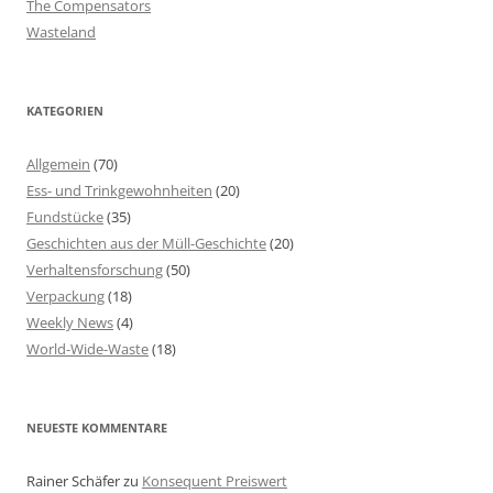
The Compensators
Wasteland
KATEGORIEN
Allgemein
(70)
Ess- und Trinkgewohnheiten
(20)
Fundstücke
(35)
Geschichten aus der Müll-Geschichte
(20)
Verhaltensforschung
(50)
Verpackung
(18)
Weekly News
(4)
World-Wide-Waste
(18)
NEUESTE KOMMENTARE
Rainer Schäfer
zu
Konsequent Preiswert