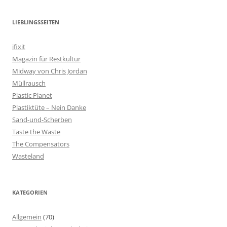
LIEBLINGSSEITEN
ifixit
Magazin für Restkultur
Midway von Chris Jordan
Müllrausch
Plastic Planet
Plastiktüte – Nein Danke
Sand-und-Scherben
Taste the Waste
The Compensators
Wasteland
KATEGORIEN
Allgemein
(70)