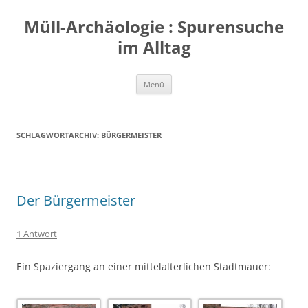
Zum
Inhalt
Müll-Archäologie : Spurensuche
springen
im Alltag
Menü
SCHLAGWORTARCHIV:
BÜRGERMEISTER
Der Bürgermeister
1 Antwort
Ein Spaziergang an einer mittelalterlichen Stadtmauer: