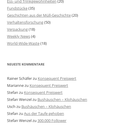
Ess- und Trinkgewohnheiten
(20)
Fundstücke
(35)
Geschichten aus der Müll-Geschichte
(20)
Verhaltensforschung
(50)
Verpackung
(18)
Weekly News
(4)
World-Wide-Waste
(18)
NEUESTE KOMMENTARE
Rainer Schäfer
zu
Konsequent Preiswert
Marianne
zu
Konsequent Preiswert
Stefan
zu
Konsequent Preiswert
Stefan Wenzel
zu
Bushäuschen – Klohäuschen
Usch
zu
Bushäuschen – Klohäuschen
Stefan
zu
Aus der Taufe gehoben
Stefan Wenzel
zu
300.000 Follower