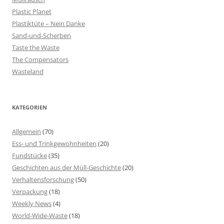
Plastic Planet
Plastiktüte – Nein Danke
Sand-und-Scherben
Taste the Waste
The Compensators
Wasteland
KATEGORIEN
Allgemein
(70)
Ess- und Trinkgewohnheiten
(20)
Fundstücke
(35)
Geschichten aus der Müll-Geschichte
(20)
Verhaltensforschung
(50)
Verpackung
(18)
Weekly News
(4)
World-Wide-Waste
(18)