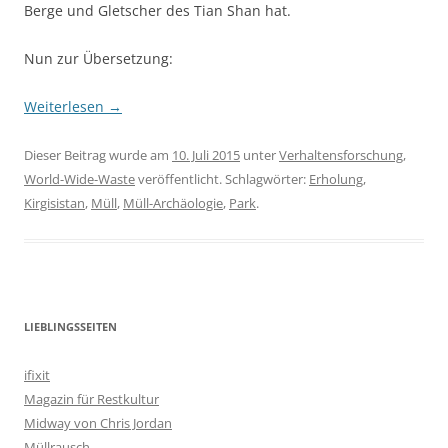
Berge und Gletscher des Tian Shan hat.
Nun zur Übersetzung:
Weiterlesen
→
Dieser Beitrag wurde am
10. Juli 2015
unter
Verhaltensforschung
,
World-Wide-Waste
veröffentlicht. Schlagwörter:
Erholung
,
Kirgisistan
,
Müll
,
Müll-Archäologie
,
Park
.
LIEBLINGSSEITEN
ifixit
Magazin für Restkultur
Midway von Chris Jordan
Müllrausch