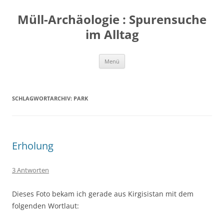
Zum
Inhalt
Müll-Archäologie : Spurensuche
springen
im Alltag
Menü
SCHLAGWORTARCHIV:
PARK
Erholung
3 Antworten
Dieses Foto bekam ich gerade aus Kirgisistan mit dem
folgenden Wortlaut: