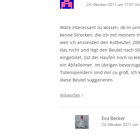
24. Oktober 2011 um 17:07 Uh
Wäre interessant zu wissen, ob in unm
kenne Strecken, die ich mit meinem Hu
weil ich ansonsten den Kotbeutel, 20
das nicht und legt den Beutel nach 5
eingetütet, (ist der Haufen noch so k
ein Abfalleimer. Im übrigen bevorzug
Tütenspendern sind mir zu groß. Ich
diese Beutel suggerieren.
↓
Antworten
Eva Becker
24. Oktober 2011 um 