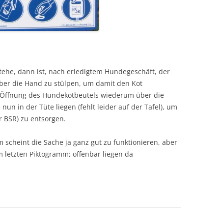
tehe, dann ist, nach erledigtem Hundegeschäft, der
er die Hand zu stülpen, um damit den Kot
 Öffnung des Hundekotbeutels wiederum über die
un in der Tüte liegen (fehlt leider auf der Tafel), um
r BSR) zu entsorgen.
 scheint die Sache ja ganz gut zu funktionieren, aber
m letzten Piktogramm; offenbar liegen da