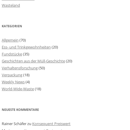
Wasteland
KATEGORIEN
Allgemein
(70)
Ess- und Trinkgewohnheiten
(20)
Fundstücke
(35)
Geschichten aus der Müll-Geschichte
(20)
Verhaltensforschung
(50)
Verpackung
(18)
Weekly News
(4)
World-Wide-Waste
(18)
NEUESTE KOMMENTARE
Rainer Schäfer
zu
Konsequent Preiswert