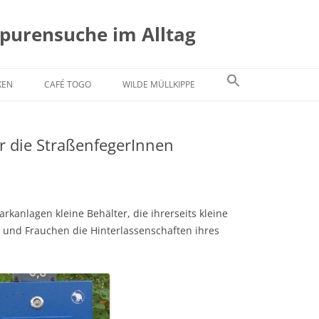
Spurensuche im Alltag
KEN
CAFÉ TOGO
WILDE MÜLLKIPPE
r die StraßenfegerInnen
rkanlagen kleine Behälter, die ihrerseits kleine
 und Frauchen die Hinterlassenschaften ihres