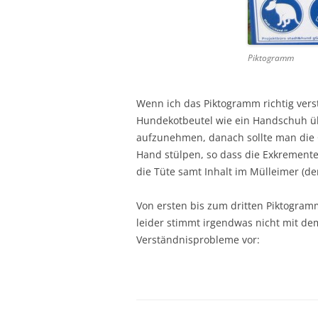
Piktogramm
Wenn ich das Piktogramm richtig vers
Hundekotbeutel wie ein Handschuh üb
aufzunehmen, danach sollte man die
Hand stülpen, so dass die Exkremente n
die Tüte samt Inhalt im Mülleimer (de
Von ersten bis zum dritten Piktogramm
leider stimmt irgendwas nicht mit de
Verständnisprobleme vor: