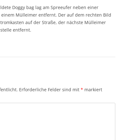
ildete Doggy bag lag am Spreeufer neben einer
n einem Mülleimer entfernt. Der auf dem rechten Bild
tromkasten auf der Straße, der nächste Mülleimer
telle entfernt.
entlicht.
Erforderliche Felder sind mit
*
markiert