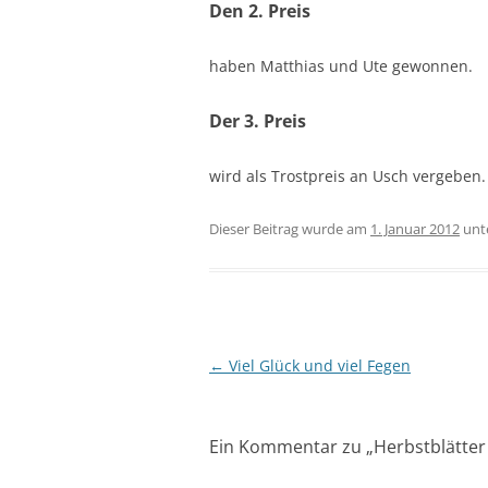
Den 2. Preis
haben Matthias und Ute gewonnen.
Der 3. Preis
wird als Trostpreis an Usch vergeben.
Dieser Beitrag wurde am
1. Januar 2012
unt
Beitragsnavigation
←
Viel Glück und viel Fegen
Ein Kommentar zu „
Herbstblätter 