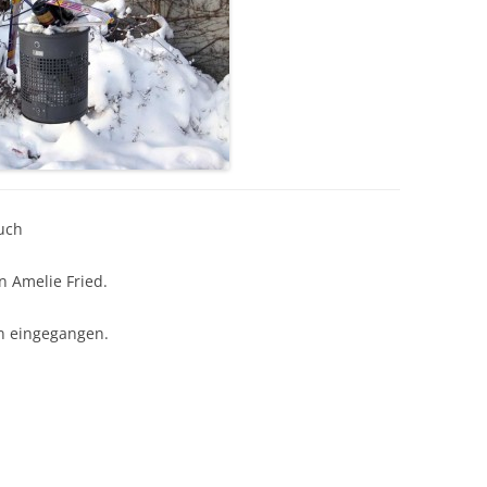
uch
 Amelie Fried.
en eingegangen.