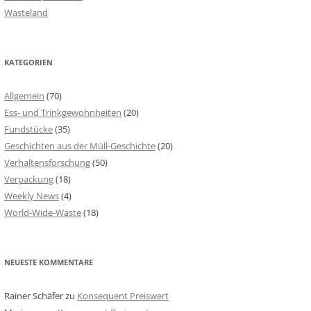
Wasteland
KATEGORIEN
Allgemein
(70)
Ess- und Trinkgewohnheiten
(20)
Fundstücke
(35)
Geschichten aus der Müll-Geschichte
(20)
Verhaltensforschung
(50)
Verpackung
(18)
Weekly News
(4)
World-Wide-Waste
(18)
NEUESTE KOMMENTARE
Rainer Schäfer
zu
Konsequent Preiswert