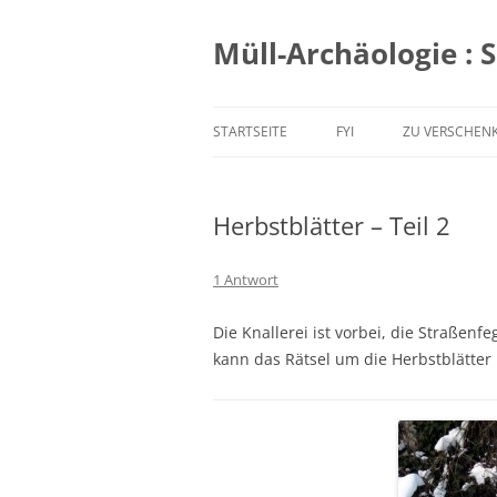
Zum
Inhalt
springen
Müll-Archäologie : 
STARTSEITE
FYI
ZU VERSCHEN
Herbstblätter – Teil 2
1 Antwort
Die Knallerei ist vorbei, die Straßen
kann das Rätsel um die Herbstblätter