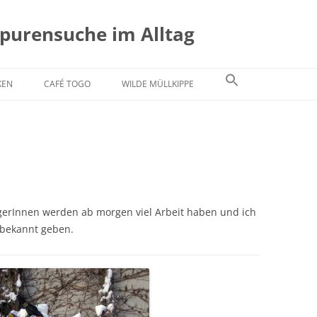
Spurensuche im Alltag
KEN
CAFÉ TOGO
WILDE MÜLLKIPPE
fegerInnen werden ab morgen viel Arbeit haben und ich
 bekannt geben.