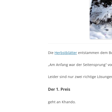
Die
Herbstblätter
entstammen dem B
„Am Anfang war der Seitensprung“ von
Leider sind nur zwei richtige Lösung
Der 1. Preis
geht an Khando.