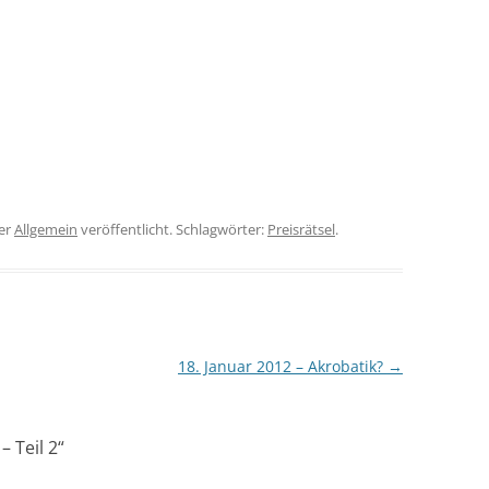
er
Allgemein
veröffentlicht. Schlagwörter:
Preisrätsel
.
18. Januar 2012 – Akrobatik?
→
– Teil 2
“