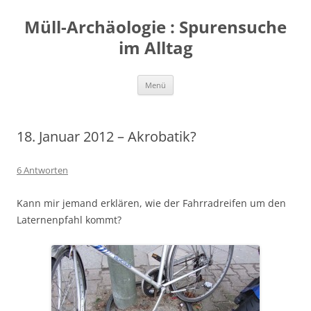
Zum
Inhalt
Müll-Archäologie : Spurensuche
springen
im Alltag
Menü
18. Januar 2012 – Akrobatik?
6 Antworten
Kann mir jemand erklären, wie der Fahrradreifen um den
Laternenpfahl kommt?