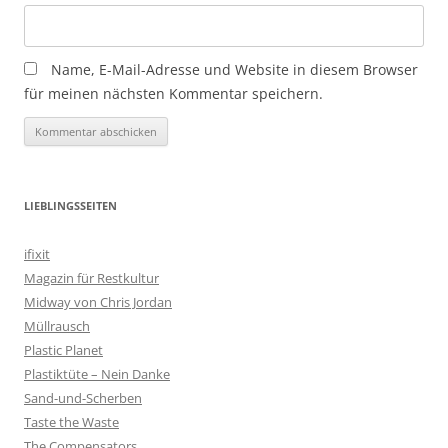
Name, E-Mail-Adresse und Website in diesem Browser
für meinen nächsten Kommentar speichern.
LIEBLINGSSEITEN
ifixit
Magazin für Restkultur
Midway von Chris Jordan
Müllrausch
Plastic Planet
Plastiktüte – Nein Danke
Sand-und-Scherben
Taste the Waste
The Compensators