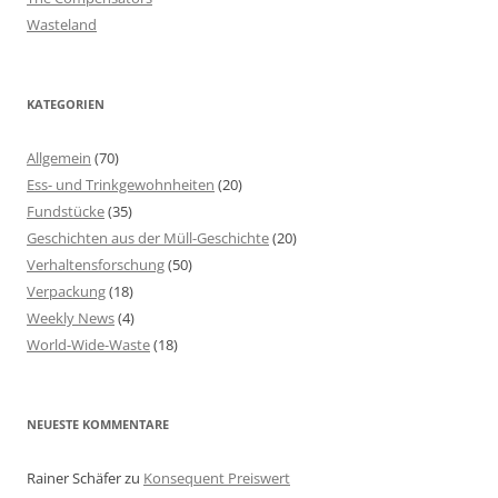
Wasteland
KATEGORIEN
Allgemein
(70)
Ess- und Trinkgewohnheiten
(20)
Fundstücke
(35)
Geschichten aus der Müll-Geschichte
(20)
Verhaltensforschung
(50)
Verpackung
(18)
Weekly News
(4)
World-Wide-Waste
(18)
NEUESTE KOMMENTARE
Rainer Schäfer
zu
Konsequent Preiswert