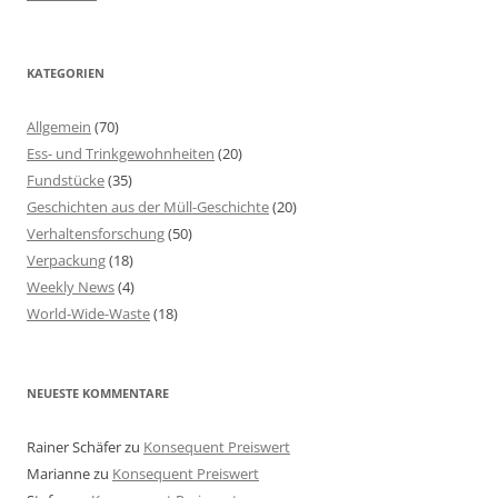
KATEGORIEN
Allgemein
(70)
Ess- und Trinkgewohnheiten
(20)
Fundstücke
(35)
Geschichten aus der Müll-Geschichte
(20)
Verhaltensforschung
(50)
Verpackung
(18)
Weekly News
(4)
World-Wide-Waste
(18)
NEUESTE KOMMENTARE
Rainer Schäfer
zu
Konsequent Preiswert
Marianne
zu
Konsequent Preiswert