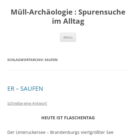
Zum
Inhalt
Müll-Archäologie : Spurensuche
springen
im Alltag
Menü
SCHLAGWORTARCHIV:
SAUFEN
ER – SAUFEN
Schreibe eine Antwort
HEUTE IST FLASCHENTAG
Der Unteruckersee – Brandenburgs viertgrößter See