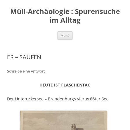
Zum
Inhalt
Müll-Archäologie : Spurensuche
springen
im Alltag
Menü
ER – SAUFEN
Schreibe eine Antwort
HEUTE IST FLASCHENTAG
Der Unteruckersee – Brandenburgs viertgrößter See