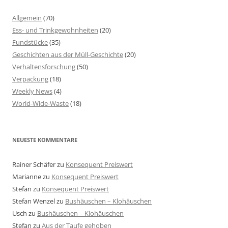
Allgemein
(70)
Ess- und Trinkgewohnheiten
(20)
Fundstücke
(35)
Geschichten aus der Müll-Geschichte
(20)
Verhaltensforschung
(50)
Verpackung
(18)
Weekly News
(4)
World-Wide-Waste
(18)
NEUESTE KOMMENTARE
Rainer Schäfer
zu
Konsequent Preiswert
Marianne
zu
Konsequent Preiswert
Stefan
zu
Konsequent Preiswert
Stefan Wenzel
zu
Bushäuschen – Klohäuschen
Usch
zu
Bushäuschen – Klohäuschen
Stefan
zu
Aus der Taufe gehoben