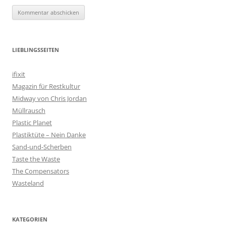
LIEBLINGSSEITEN
ifixit
Magazin für Restkultur
Midway von Chris Jordan
Müllrausch
Plastic Planet
Plastiktüte – Nein Danke
Sand-und-Scherben
Taste the Waste
The Compensators
Wasteland
KATEGORIEN