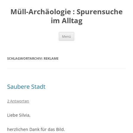
Zum
Inhalt
Müll-Archäologie : Spurensuche
springen
im Alltag
Menü
SCHLAGWORTARCHIV:
REKLAME
Saubere Stadt
2 Antworten
Liebe Silvia,
herzlichen Dank für das Bild.