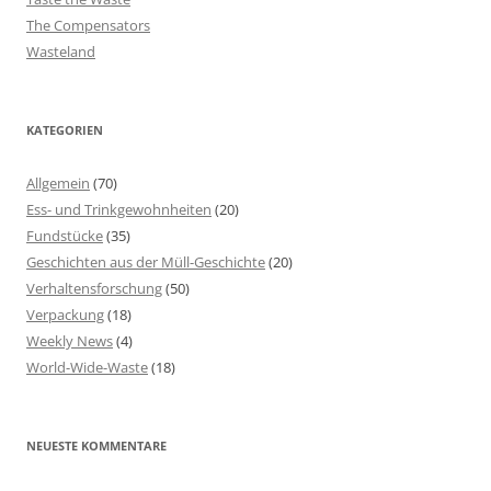
The Compensators
Wasteland
KATEGORIEN
Allgemein
(70)
Ess- und Trinkgewohnheiten
(20)
Fundstücke
(35)
Geschichten aus der Müll-Geschichte
(20)
Verhaltensforschung
(50)
Verpackung
(18)
Weekly News
(4)
World-Wide-Waste
(18)
NEUESTE KOMMENTARE