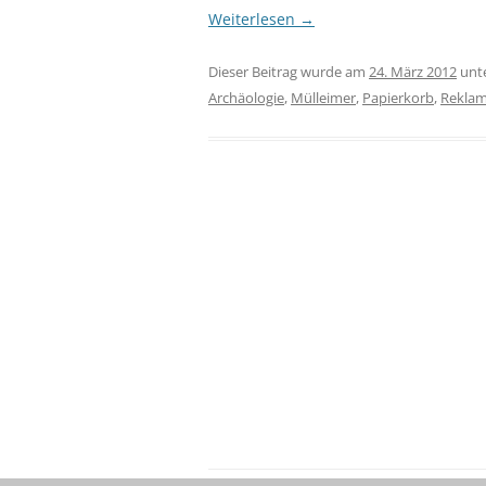
Weiterlesen
→
Dieser Beitrag wurde am
24. März 2012
unt
Archäologie
,
Mülleimer
,
Papierkorb
,
Rekla