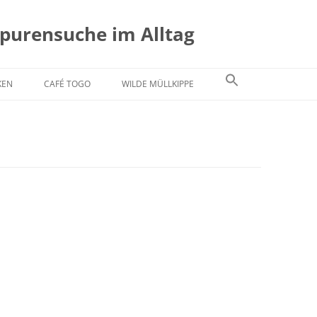
Spurensuche im Alltag
KEN
CAFÉ TOGO
WILDE MÜLLKIPPE