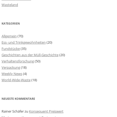
Wasteland
KATEGORIEN
Allgemein
(70)
Ess- und Trinkgewohnheiten
(20)
Fundstücke
(35)
Geschichten aus der Müll-Geschichte
(20)
Verhaltensforschung
(50)
Verpackung
(18)
Weekly News
(4)
World-Wide-Waste
(18)
NEUESTE KOMMENTARE
Rainer Schäfer
zu
Konsequent Preiswert