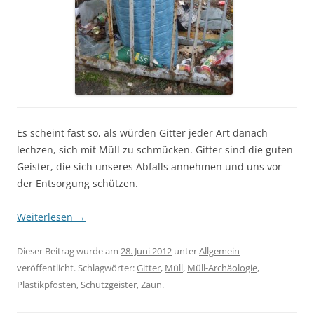
Es scheint fast so, als würden Gitter jeder Art danach
lechzen, sich mit Müll zu schmücken. Gitter sind die guten
Geister, die sich unseres Abfalls annehmen und uns vor
der Entsorgung schützen.
Weiterlesen
→
Dieser Beitrag wurde am
28. Juni 2012
unter
Allgemein
veröffentlicht. Schlagwörter:
Gitter
,
Müll
,
Müll-Archäologie
,
Plastikpfosten
,
Schutzgeister
,
Zaun
.