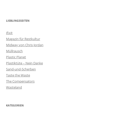
LIEBLINGSSEITEN
ifixit
Magazin für Restkultur
Midway von Chris Jordan
Müllrausch
Plastic Planet
Plastiktüte – Nein Danke
Sand-und-Scherben
Taste the Waste
The Compensators
Wasteland
KATEGORIEN