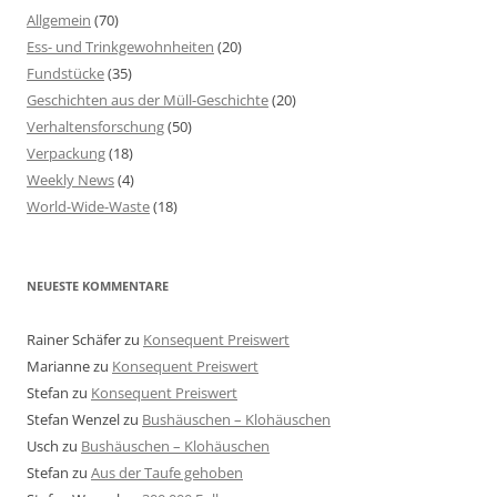
Allgemein
(70)
Ess- und Trinkgewohnheiten
(20)
Fundstücke
(35)
Geschichten aus der Müll-Geschichte
(20)
Verhaltensforschung
(50)
Verpackung
(18)
Weekly News
(4)
World-Wide-Waste
(18)
NEUESTE KOMMENTARE
Rainer Schäfer
zu
Konsequent Preiswert
Marianne
zu
Konsequent Preiswert
Stefan
zu
Konsequent Preiswert
Stefan Wenzel
zu
Bushäuschen – Klohäuschen
Usch
zu
Bushäuschen – Klohäuschen
Stefan
zu
Aus der Taufe gehoben