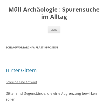
Zum
Inhalt
Müll-Archäologie : Spurensuche
springen
im Alltag
Menü
SCHLAGWORTARCHIV:
PLASTIKPFOSTEN
Hinter Gittern
Schreibe eine Antwort
Gitter sind Gegenstände, die eine Abgrenzung bewirken
sollen: