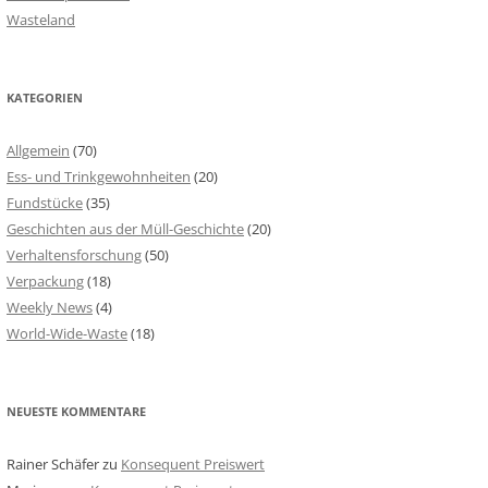
Wasteland
KATEGORIEN
Allgemein
(70)
Ess- und Trinkgewohnheiten
(20)
Fundstücke
(35)
Geschichten aus der Müll-Geschichte
(20)
Verhaltensforschung
(50)
Verpackung
(18)
Weekly News
(4)
World-Wide-Waste
(18)
NEUESTE KOMMENTARE
Rainer Schäfer
zu
Konsequent Preiswert