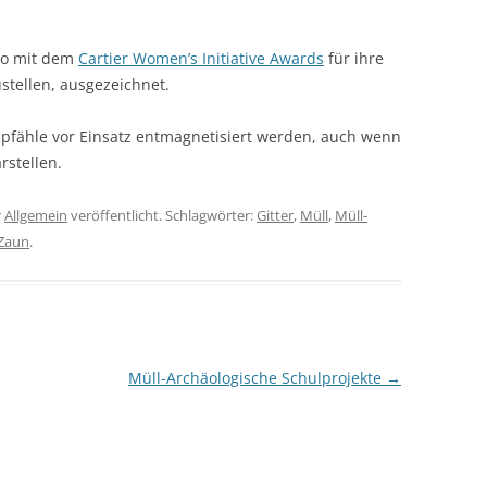
to mit dem
Cartier Women’s Initiative Awards
für ihre
stellen, ausgezeichnet.
pfähle vor Einsatz entmagnetisiert werden, auch wenn
rstellen.
r
Allgemein
veröffentlicht. Schlagwörter:
Gitter
,
Müll
,
Müll-
Zaun
.
Müll-Archäologische Schulprojekte
→