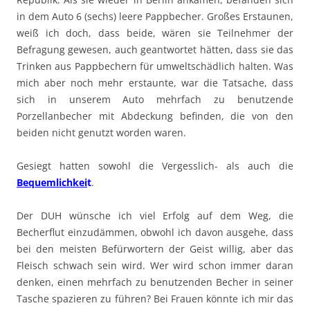
in dem Auto 6 (sechs) leere Pappbecher. Großes Erstaunen,
weiß ich doch, dass beide, wären sie Teilnehmer der
Befragung gewesen, auch geantwortet hätten, dass sie das
Trinken aus Pappbechern für umweltschädlich halten. Was
mich aber noch mehr erstaunte, war die Tatsache, dass
sich in unserem Auto mehrfach zu benutzende
Porzellanbecher mit Abdeckung befinden, die von den
beiden nicht genutzt worden waren.
Gesiegt hatten sowohl die Vergesslich- als auch die
Bequemlichkei
t
.
Der DUH wünsche ich viel Erfolg auf dem Weg, die
Becherflut einzudämmen, obwohl ich davon ausgehe, dass
bei den meisten Befürwortern der Geist willig, aber das
Fleisch schwach sein wird. Wer wird schon immer daran
denken, einen mehrfach zu benutzenden Becher in seiner
Tasche spazieren zu führen? Bei Frauen könnte ich mir das