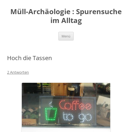
Zum
Inhalt
Müll-Archäologie : Spurensuche
springen
im Alltag
Menü
Hoch die Tassen
2 Antworten