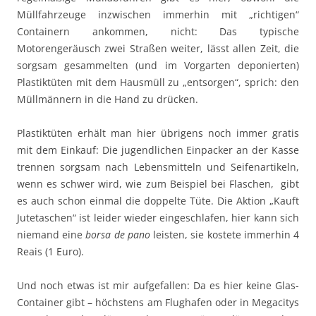
Müllfahrzeuge inzwischen immerhin mit „richtigen“
Containern ankommen, nicht: Das typische
Motorengeräusch zwei Straßen weiter, lässt allen Zeit, die
sorgsam gesammelten (und im Vorgarten deponierten)
Plastiktüten mit dem Hausmüll zu „entsorgen“, sprich: den
Müllmännern in die Hand zu drücken.
Plastiktüten erhält man hier übrigens noch immer gratis
mit dem Einkauf: Die jugendlichen Einpacker an der Kasse
trennen sorgsam nach Lebensmitteln und Seifenartikeln,
wenn es schwer wird, wie zum Beispiel bei Flaschen, gibt
es auch schon einmal die doppelte Tüte. Die Aktion „Kauft
Jutetaschen“ ist leider wieder eingeschlafen, hier kann sich
niemand eine
borsa de pano
leisten, sie kostete immerhin 4
Reais (1 Euro).
Und noch etwas ist mir aufgefallen: Da es hier keine Glas-
Container gibt – höchstens am Flughafen oder in Megacitys