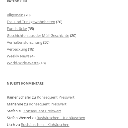
KATEGORIEN
Allgemein
(70)
Ess- und Trinkgewohnheiten
(20)
Fundstücke
(35)
Geschichten aus der Müll-Geschichte
(20)
Verhaltensforschung
(50)
Verpackung
(18)
Weekly News
(4)
World-Wide-Waste
(18)
NEUESTE KOMMENTARE
Rainer Schäfer
zu
Konsequent Preiswert
Marianne
zu
Konsequent Preiswert
Stefan
zu
Konsequent Preiswert
Stefan Wenzel
zu
Bushäuschen – Klohäuschen
Usch
zu
Bushäuschen – Klohäuschen