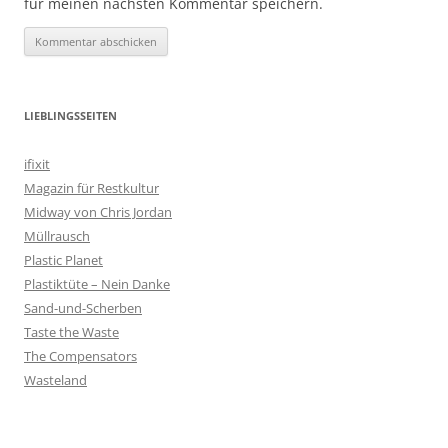
für meinen nächsten Kommentar speichern.
LIEBLINGSSEITEN
ifixit
Magazin für Restkultur
Midway von Chris Jordan
Müllrausch
Plastic Planet
Plastiktüte – Nein Danke
Sand-und-Scherben
Taste the Waste
The Compensators
Wasteland