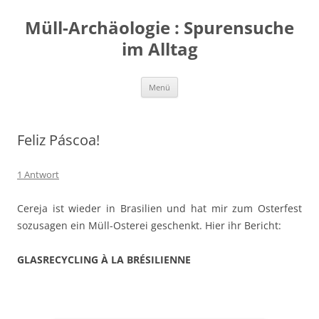
Zum
Inhalt
Müll-Archäologie : Spurensuche
springen
im Alltag
Menü
Feliz Páscoa!
1 Antwort
Cereja ist wieder in Brasilien und hat mir zum Osterfest
sozusagen ein Müll-Osterei geschenkt. Hier ihr Bericht:
GLASRECYCLING À LA BRÉSILIENNE