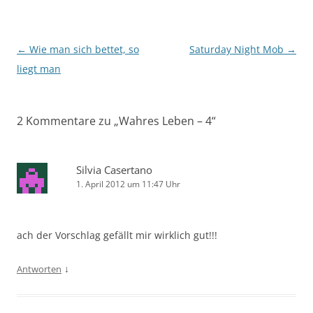
Beitragsnavigation
←
Wie man sich bettet, so
Saturday Night Mob
→
liegt man
2 Kommentare zu „
Wahres Leben – 4
“
Silvia Casertano
1. April 2012 um 11:47 Uhr
ach der Vorschlag gefällt mir wirklich gut!!!
↓
Antworten