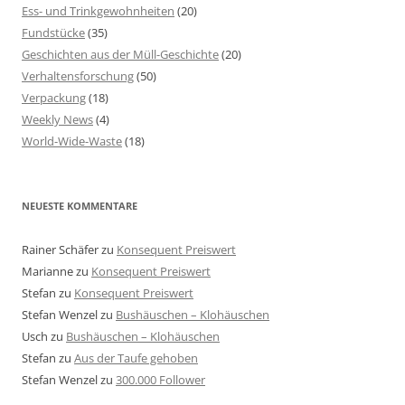
Ess- und Trinkgewohnheiten
(20)
Fundstücke
(35)
Geschichten aus der Müll-Geschichte
(20)
Verhaltensforschung
(50)
Verpackung
(18)
Weekly News
(4)
World-Wide-Waste
(18)
NEUESTE KOMMENTARE
Rainer Schäfer
zu
Konsequent Preiswert
Marianne
zu
Konsequent Preiswert
Stefan
zu
Konsequent Preiswert
Stefan Wenzel
zu
Bushäuschen – Klohäuschen
Usch
zu
Bushäuschen – Klohäuschen
Stefan
zu
Aus der Taufe gehoben
Stefan Wenzel
zu
300.000 Follower