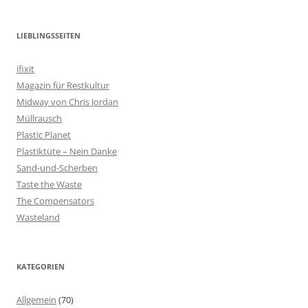
LIEBLINGSSEITEN
ifixit
Magazin für Restkultur
Midway von Chris Jordan
Müllrausch
Plastic Planet
Plastiktüte – Nein Danke
Sand-und-Scherben
Taste the Waste
The Compensators
Wasteland
KATEGORIEN
Allgemein
(70)