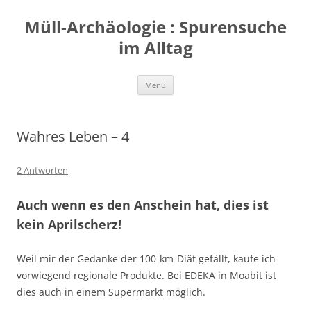
Zum
Inhalt
Müll-Archäologie : Spurensuche
springen
im Alltag
Menü
Wahres Leben – 4
2 Antworten
Auch wenn es den Anschein hat, dies ist
kein Aprilscherz!
Weil mir der Gedanke der 100-km-Diät gefällt, kaufe ich
vorwiegend regionale Produkte. Bei EDEKA in Moabit ist
dies auch in einem Supermarkt möglich.