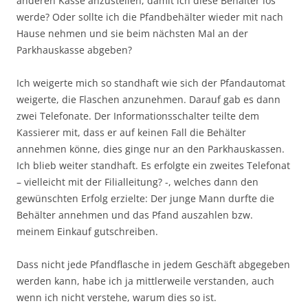
anderen Kasse anzustellen, damit ich diese Behälter los
werde? Oder sollte ich die Pfandbehälter wieder mit nach
Hause nehmen und sie beim nächsten Mal an der
Parkhauskasse abgeben?
Ich weigerte mich so standhaft wie sich der Pfandautomat
weigerte, die Flaschen anzunehmen. Darauf gab es dann
zwei Telefonate. Der Informationsschalter teilte dem
Kassierer mit, dass er auf keinen Fall die Behälter
annehmen könne, dies ginge nur an den Parkhauskassen.
Ich blieb weiter standhaft. Es erfolgte ein zweites Telefonat
– vielleicht mit der Filialleitung? -, welches dann den
gewünschten Erfolg erzielte: Der junge Mann durfte die
Behälter annehmen und das Pfand auszahlen bzw.
meinem Einkauf gutschreiben.
Dass nicht jede Pfandflasche in jedem Geschäft abgegeben
werden kann, habe ich ja mittlerweile verstanden, auch
wenn ich nicht verstehe, warum dies so ist.