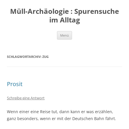
Zum
Inhalt
Müll-Archäologie : Spurensuche
springen
im Alltag
Menü
SCHLAGWORTARCHIV:
ZUG
Prosit
Schreibe eine Antwort
Wenn einer eine Reise tut, dann kann er was erzählen,
ganz besonders, wenn er mit der Deutschen Bahn fährt.