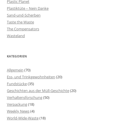
Plastic Planet
Plastiktüte – Nein Danke
Sand-und-Scherben
Taste the Waste
The Compensators
Wasteland
KATEGORIEN
Allgemein
(70)
Ess- und Trinkgewohnheiten
(20)
Fundstücke
(35)
Geschichten aus der Müll-Geschichte
(20)
Verhaltensforschung
(50)
Verpackung
(18)
Weekly News
(4)
World-Wide-Waste
(18)