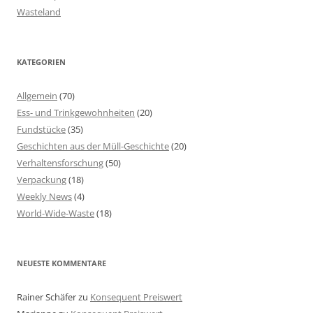
Wasteland
KATEGORIEN
Allgemein
(70)
Ess- und Trinkgewohnheiten
(20)
Fundstücke
(35)
Geschichten aus der Müll-Geschichte
(20)
Verhaltensforschung
(50)
Verpackung
(18)
Weekly News
(4)
World-Wide-Waste
(18)
NEUESTE KOMMENTARE
Rainer Schäfer
zu
Konsequent Preiswert