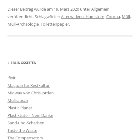
Dieser Beitrag wurde am
19. März 2020
unter
Allgemein
veröffentlicht. Schlagwörter:
Alternativen. Hamstern
,
Corona
,
Müll
,
Müll-Archäologie
,
Toilettenpapier
.
LIEBLINGSSEITEN
ifixit
Magazin für Restkultur
Midway von Chris Jordan
Müllrausch
Plastic Planet
Plastiktüte – Nein Danke
Sand-und-Scherben
Taste the Waste
The Compensators