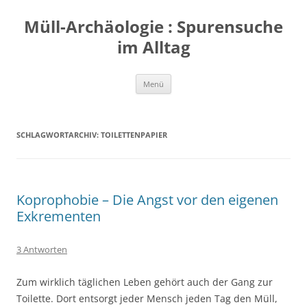
Zum
Inhalt
Müll-Archäologie : Spurensuche
springen
im Alltag
Menü
SCHLAGWORTARCHIV:
TOILETTENPAPIER
Koprophobie – Die Angst vor den eigenen
Exkrementen
3 Antworten
Zum wirklich täglichen Leben gehört auch der Gang zur
Toilette. Dort entsorgt jeder Mensch jeden Tag den Müll,