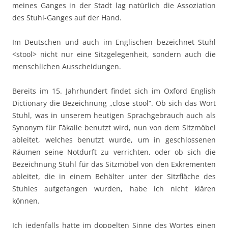
meines Ganges in der Stadt lag natürlich die Assoziation
des Stuhl-Ganges auf der Hand.
Im Deutschen und auch im Englischen bezeichnet Stuhl
<stool> nicht nur eine Sitzgelegenheit, sondern auch die
menschlichen Ausscheidungen.
Bereits im 15. Jahrhundert findet sich im Oxford English
Dictionary die Bezeichnung „close stool“. Ob sich das Wort
Stuhl, was in unserem heutigen Sprachgebrauch auch als
Synonym für Fäkalie benutzt wird, nun von dem Sitzmöbel
ableitet, welches benutzt wurde, um in geschlossenen
Räumen seine Notdurft zu verrichten, oder ob sich die
Bezeichnung Stuhl für das Sitzmöbel von den Exkrementen
ableitet, die in einem Behälter unter der Sitzfläche des
Stuhles aufgefangen wurden, habe ich nicht klären
können.
Ich jedenfalls hatte im doppelten Sinne des Wortes einen