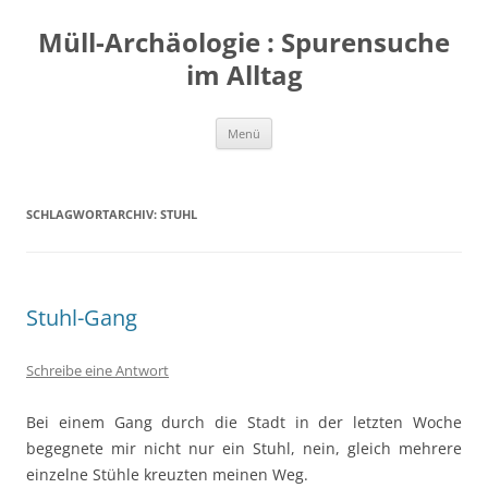
Zum
Inhalt
Müll-Archäologie : Spurensuche
springen
im Alltag
Menü
SCHLAGWORTARCHIV:
STUHL
Stuhl-Gang
Schreibe eine Antwort
Bei einem Gang durch die Stadt in der letzten Woche
begegnete mir nicht nur ein Stuhl, nein, gleich mehrere
einzelne Stühle kreuzten meinen Weg.