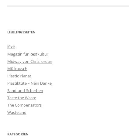
LIEBLINGSSEITEN
ifixit
Magazin für Restkultur
Midway von Chris Jordan
Müllrausch
Plastic Planet
Plastiktüte – Nein Danke
Sand-und-Scherben
Taste the Waste
The Compensators
Wasteland
KATEGORIEN