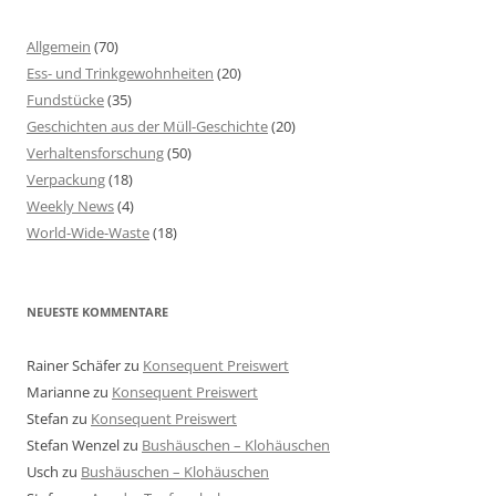
Allgemein
(70)
Ess- und Trinkgewohnheiten
(20)
Fundstücke
(35)
Geschichten aus der Müll-Geschichte
(20)
Verhaltensforschung
(50)
Verpackung
(18)
Weekly News
(4)
World-Wide-Waste
(18)
NEUESTE KOMMENTARE
Rainer Schäfer
zu
Konsequent Preiswert
Marianne
zu
Konsequent Preiswert
Stefan
zu
Konsequent Preiswert
Stefan Wenzel
zu
Bushäuschen – Klohäuschen
Usch
zu
Bushäuschen – Klohäuschen