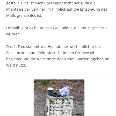
gestellt. Dies ist auch überhaupt nicht nötig, da die
Phantasie der Berliner im Hinblick auf die Entsorgung des
Mülls grenzenlos ist.
Deshalb gibt es heute mal zwei Bilder, die mir zugeschickt
wurden.
Das 1. Foto stammt von Helmut, der wöchentlich seine
Enkeltochter zum Reitunterricht in den Grunewald
begleitet und die Reitstunde dann zum Spazierengehen im
Wald nutzt.