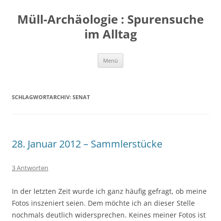
Zum
Inhalt
Müll-Archäologie : Spurensuche
springen
im Alltag
Menü
SCHLAGWORTARCHIV:
SENAT
28. Januar 2012 – Sammlerstücke
3 Antworten
In der letzten Zeit wurde ich ganz häufig gefragt, ob meine
Fotos inszeniert seien. Dem möchte ich an dieser Stelle
nochmals deutlich widersprechen. Keines meiner Fotos ist