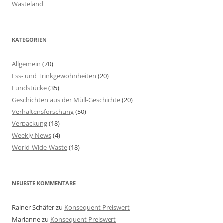
Wasteland
KATEGORIEN
Allgemein
(70)
Ess- und Trinkgewohnheiten
(20)
Fundstücke
(35)
Geschichten aus der Müll-Geschichte
(20)
Verhaltensforschung
(50)
Verpackung
(18)
Weekly News
(4)
World-Wide-Waste
(18)
NEUESTE KOMMENTARE
Rainer Schäfer
zu
Konsequent Preiswert
Marianne
zu
Konsequent Preiswert