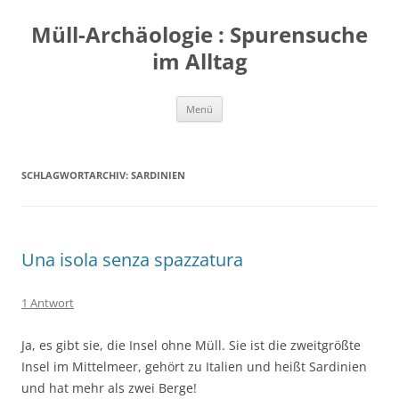
Zum
Inhalt
Müll-Archäologie : Spurensuche
springen
im Alltag
Menü
SCHLAGWORTARCHIV:
SARDINIEN
Una isola senza spazzatura
1 Antwort
Ja, es gibt sie, die Insel ohne Müll. Sie ist die zweitgrößte
Insel im Mittelmeer, gehört zu Italien und heißt Sardinien
und hat mehr als zwei Berge!