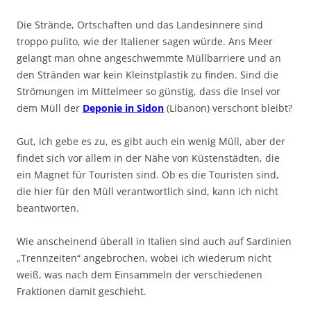
Die Strände, Ortschaften und das Landesinnere sind
troppo pulito, wie der Italiener sagen würde. Ans Meer
gelangt man ohne angeschwemmte Müllbarriere und an
den Stränden war kein Kleinstplastik zu finden. Sind die
Strömungen im Mittelmeer so günstig, dass die Insel vor
dem Müll der
Deponie in Sidon
(Libanon) verschont bleibt?
Gut, ich gebe es zu, es gibt auch ein wenig Müll, aber der
findet sich vor allem in der Nähe von Küstenstädten, die
ein Magnet für Touristen sind. Ob es die Touristen sind,
die hier für den Müll verantwortlich sind, kann ich nicht
beantworten.
Wie anscheinend überall in Italien sind auch auf Sardinien
„Trennzeiten“ angebrochen, wobei ich wiederum nicht
weiß, was nach dem Einsammeln der verschiedenen
Fraktionen damit geschieht.