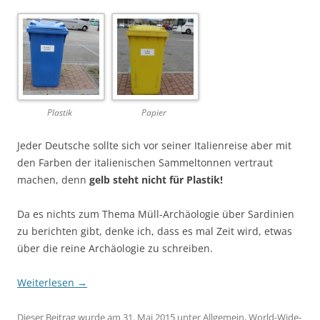
Plastik
Papier
Jeder Deutsche sollte sich vor seiner Italienreise aber mit
den Farben der italienischen Sammeltonnen vertraut
machen, denn
gelb steht nicht für Plastik!
Da es nichts zum Thema Müll-Archäologie über Sardinien
zu berichten gibt, denke ich, dass es mal Zeit wird, etwas
über die reine Archäologie zu schreiben.
Weiterlesen
→
Dieser Beitrag wurde am
31. Mai 2015
unter
Allgemein
,
World-Wide-