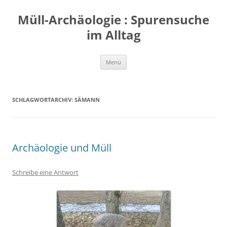
Zum
Inhalt
Müll-Archäologie : Spurensuche
springen
im Alltag
Menü
SCHLAGWORTARCHIV:
SÄMANN
Archäologie und Müll
Schreibe eine Antwort