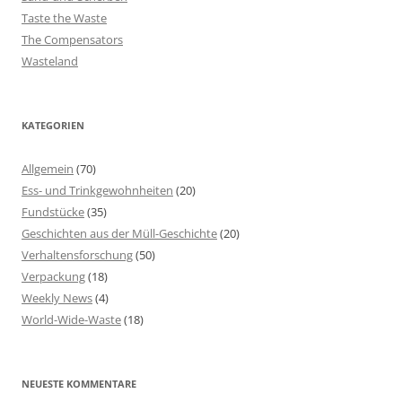
Taste the Waste
The Compensators
Wasteland
KATEGORIEN
Allgemein
(70)
Ess- und Trinkgewohnheiten
(20)
Fundstücke
(35)
Geschichten aus der Müll-Geschichte
(20)
Verhaltensforschung
(50)
Verpackung
(18)
Weekly News
(4)
World-Wide-Waste
(18)
NEUESTE KOMMENTARE