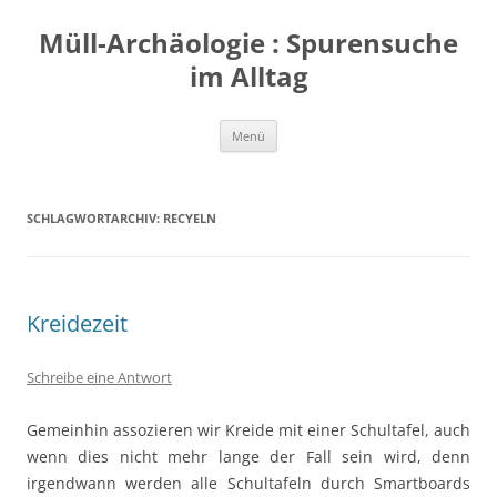
Zum
Inhalt
Müll-Archäologie : Spurensuche
springen
im Alltag
Menü
SCHLAGWORTARCHIV:
RECYELN
Kreidezeit
Schreibe eine Antwort
Gemeinhin assozieren wir Kreide mit einer Schultafel, auch
wenn dies nicht mehr lange der Fall sein wird, denn
irgendwann werden alle Schultafeln durch Smartboards