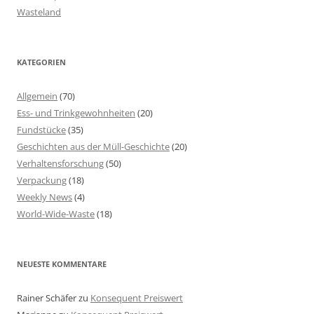
Wasteland
KATEGORIEN
Allgemein
(70)
Ess- und Trinkgewohnheiten
(20)
Fundstücke
(35)
Geschichten aus der Müll-Geschichte
(20)
Verhaltensforschung
(50)
Verpackung
(18)
Weekly News
(4)
World-Wide-Waste
(18)
NEUESTE KOMMENTARE
Rainer Schäfer
zu
Konsequent Preiswert