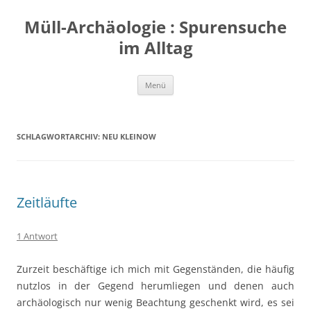
Zum
Inhalt
Müll-Archäologie : Spurensuche
springen
im Alltag
Menü
SCHLAGWORTARCHIV:
NEU KLEINOW
Zeitläufte
1 Antwort
Zurzeit beschäftige ich mich mit Gegenständen, die häufig
nutzlos in der Gegend herumliegen und denen auch
archäologisch nur wenig Beachtung geschenkt wird, es sei