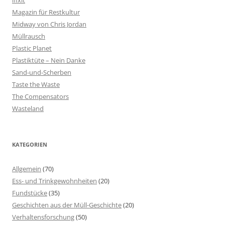
ifixit
Magazin für Restkultur
Midway von Chris Jordan
Müllrausch
Plastic Planet
Plastiktüte – Nein Danke
Sand-und-Scherben
Taste the Waste
The Compensators
Wasteland
KATEGORIEN
Allgemein
(70)
Ess- und Trinkgewohnheiten
(20)
Fundstücke
(35)
Geschichten aus der Müll-Geschichte
(20)
Verhaltensforschung
(50)