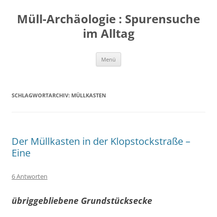
Zum
Inhalt
Müll-Archäologie : Spurensuche
springen
im Alltag
Menü
SCHLAGWORTARCHIV:
MÜLLKASTEN
Der Müllkasten in der Klopstockstraße –
Eine
6 Antworten
übriggebliebene Grundstücksecke