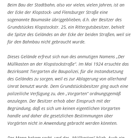
Beim Bau der Stadtbahn, also vor vielen, vielen Jahren, ist an
der Ecke der Klopstock- und Flensburger Straße eine
sogenannte Baumaske übriggeblieben, d.h. der Besitzer des
Grundstückes Klopstockstr. 25, ein Rittergutsbesitzer, behielt
die Spitze des Geländes an der Ecke der beiden Straßen, weil sie
für den Bahnbau nicht gebraucht wurde.
Dieses Gelände erfreut sich nun des anmutigen Namens „Der
Müllkasten an der Klopstockstraße“. Im Mai 1924 ersuchte das
Bezirksamt Tiergarten die Baupolizei, für die Instandsetzung
des Geländes zu sorgen, weil es zur Ablagerung von allerhand
Unrat benutzt wurde. Dem Grundstücksbesitzer ging auch eine
polizeiliche Verfügung zu, den „Vorgarten“ ordnungsgemäß
anzulegen. Der Besitzer erhob aber Einspruch mit der
Begründung, daß es sich um keinen eigentlichen Vorgarten
handle und daher die gesetzlichen Bestimmungen über
Vorgärten nicht in Anwendung gebracht werden könnten.
Der Mann bekam recht, und der „Müllkasten“ blieb. Auch ein