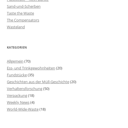
Sand-und-Scherben
Taste the Waste
The Compensators
Wasteland
KATEGORIEN
Allgemein
(70)
Ess- und Trinkgewohnheiten
(20)
Fundstücke
(35)
Geschichten aus der Müll-Geschichte
(20)
Verhaltensforschung
(50)
Verpackung
(18)
Weekly News
(4)
World-Wide-Waste
(18)