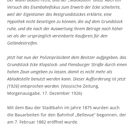
Versuch des Eisenbahnfiskus zum Erwerb der Ecke scheiterte,
weil der Eigentümer des Restgrundstückes erklärte, eine
Hypothek nicht beseitigen zu können, die auf dem Grundstück
ruhe, und die nach der Auswertung ihrem Betrage nach höher
sei als der ursprünglich vereinbarte Kaufpreis für den
Geländestreifen.
Jetzt hat nun der Polizeipräsident dem Besitzer aufgegeben, das
Grundstück Ecke Klopstock- und Flensburger Straße durch einen
hohen Zaun umgeben zu lassen, damit es nicht mehr als
Abladestelle benutzt werden kann. Dieser Aufforderung ist jetzt
[1926] entsprochen worden.
(Vossische Zeitung,
Morgenausgabe, 17. Dezember 1926)
Mit dem Bau der Stadtbahn im Jahre 1875 wurden auch
die Bauarbeiten für den Bahnhof „Bellevue“ begonnen, der
am 7. Februar 1882 eröffnet wurde.