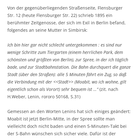
Von der gegenüberliegenden Straßenseite, Flensburger
Str. 12 (heute Flensburger Str. 22) schrieb 1895 ein
berühmter Zeitgenosse, der sich im Exil in Berlin befand,
folgendes an seine Mutter in Simbirsk:
Ich bin hier gar nicht schlecht untergekommen : es sind nur
wenige Schritte zum Tiergarten (einem herrlichen Park, dem
schönsten und größten von Berlin), zur Spree, in der ich täglich
bade, und zur Stadtbahnstation. Die Bahn durchquert die ganze
Stadt (über den Straßen): alle 5 Minuten fährt ein Zug, so daß
die Verbindung mit der <<Stadt>> (Moabit, wo ich wohne, gilt
eigentlich schon als Vorort) sehr bequem ist …“
(zit. nach
H.Weber, Lenin, rororo 50168, S.31)
Gemessen an den Worten Lenins hat sich einiges geändert:
Moabit ist jetzt Berlin-Mitte, in der Spree sollte man
vielleicht doch nicht baden und einen 5-Minuten-Takt bei
der S-Bahn wünschen sich sicher viele. Dafür ist der