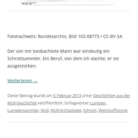
Fotonachweis: Bundesarchiv, Bild 102-08773 / CC-BY-SA
Der von mir beobachtete Mann war eindeutig ein
Schrottsammler. Ein Beruf, von dem ich dachte, er sei
ausgestorben.
Weiterlesen
→
Dieser Beitrag wurde am
5. Februar 2013
unter
Geschichten aus der
Müll-Geschichte
veröffentlicht. Schlagwörter:
Lumpen
,
Lumpensammler
,
Müll
,
Müll-Archäologie
,
Schrott
,
Wertstofftonne
.