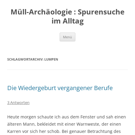
Zum
Inhalt
Müll-Archäologie : Spurensuche
springen
im Alltag
Menü
SCHLAGWORTARCHIV:
LUMPEN
Die Wiedergeburt vergangener Berufe
3 Antworten
Heute morgen schaute ich aus dem Fenster und sah einen
älteren Mann, bekleidet mit einer Warnweste, der einen
Karren vor sich her schob. Bei genauer Betrachtung des