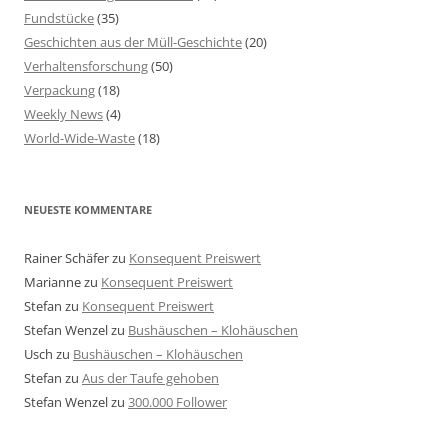
Fundstücke
(35)
Geschichten aus der Müll-Geschichte
(20)
Verhaltensforschung
(50)
Verpackung
(18)
Weekly News
(4)
World-Wide-Waste
(18)
NEUESTE KOMMENTARE
Rainer Schäfer
zu
Konsequent Preiswert
Marianne
zu
Konsequent Preiswert
Stefan
zu
Konsequent Preiswert
Stefan Wenzel
zu
Bushäuschen – Klohäuschen
Usch
zu
Bushäuschen – Klohäuschen
Stefan
zu
Aus der Taufe gehoben
Stefan Wenzel
zu
300.000 Follower