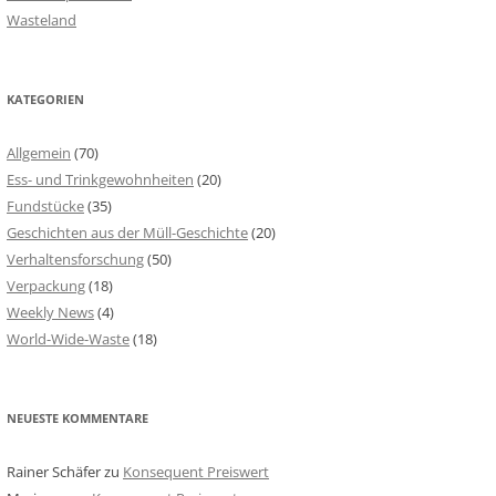
Wasteland
KATEGORIEN
Allgemein
(70)
Ess- und Trinkgewohnheiten
(20)
Fundstücke
(35)
Geschichten aus der Müll-Geschichte
(20)
Verhaltensforschung
(50)
Verpackung
(18)
Weekly News
(4)
World-Wide-Waste
(18)
NEUESTE KOMMENTARE
Rainer Schäfer
zu
Konsequent Preiswert