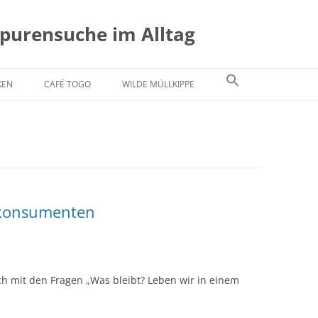
Spurensuche im Alltag
KEN
CAFÉ TOGO
WILDE MÜLLKIPPE
lkonsumenten
ch mit den Fragen „Was bleibt? Leben wir in einem