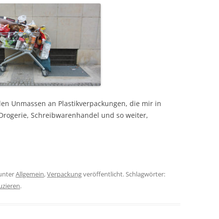
den Unmassen an Plastikverpackungen, die mir in
Drogerie, Schreibwarenhandel und so weiter,
unter
Allgemein
,
Verpackung
veröffentlicht. Schlagwörter:
uzieren
.