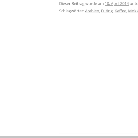
Dieser Beitrag wurde am
10. April 2014
unt
Schlagwörter:
Arabien
,
Euting
,
Kaffee
,
Mok