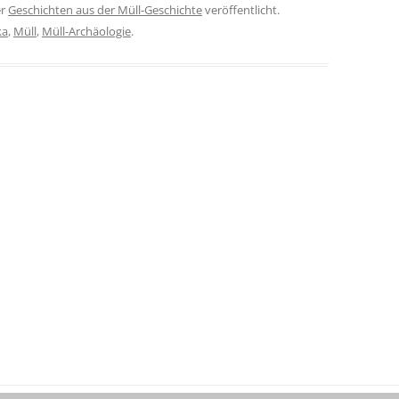
er
Geschichten aus der Müll-Geschichte
veröffentlicht.
ka
,
Müll
,
Müll-Archäologie
.