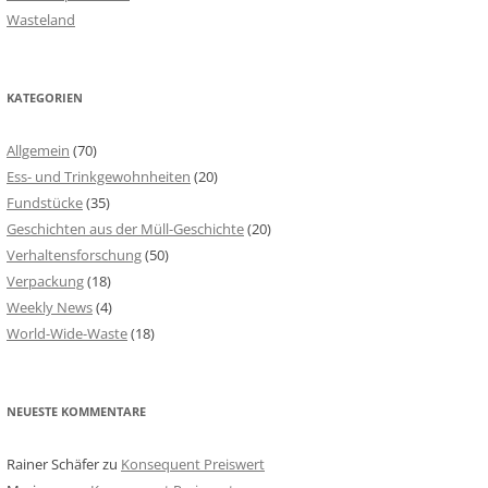
Wasteland
KATEGORIEN
Allgemein
(70)
Ess- und Trinkgewohnheiten
(20)
Fundstücke
(35)
Geschichten aus der Müll-Geschichte
(20)
Verhaltensforschung
(50)
Verpackung
(18)
Weekly News
(4)
World-Wide-Waste
(18)
NEUESTE KOMMENTARE
Rainer Schäfer
zu
Konsequent Preiswert