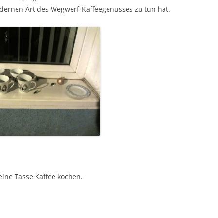
odernen Art des Wegwerf-Kaffeegenusses zu tun hat.
eine Tasse Kaffee kochen.