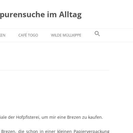
Spurensuche im Alltag
KEN
CAFÉ TOGO
WILDE MÜLLKIPPE
liale der Hofpfisterei, um mir eine Brezen zu kaufen.
 Brezen, die schon in einer kleinen Papierverpackung