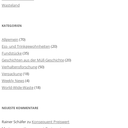
Wasteland
KATEGORIEN
Allgemein
(70)
Ess- und Trinkgewohnheiten
(20)
Fundstücke
(35)
Geschichten aus der Müll-Geschichte
(20)
Verhaltensforschung
(50)
Verpackung
(18)
Weekly News
(4)
World-Wide-Waste
(18)
NEUESTE KOMMENTARE
Rainer Schäfer
zu
Konsequent Preiswert