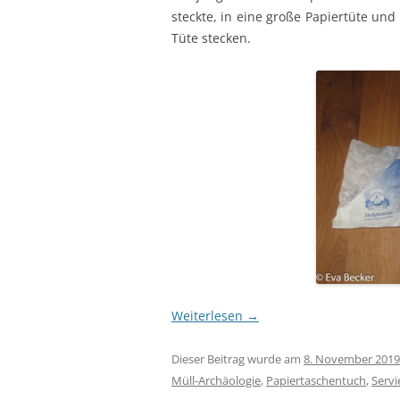
steckte, in eine große Papiertüte und
Tüte stecken.
Weiterlesen
→
Dieser Beitrag wurde am
8. November 2019
Müll-Archäologie
,
Papiertaschentuch
,
Servi