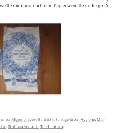
 wollte mir dann noch eine Papierserviette in die große
unter
Allgemein
veröffentlicht. Schlagwörter:
Hygiene
,
Müll
,
ette
,
Stofftaschentuch
,
Taschentuch
.