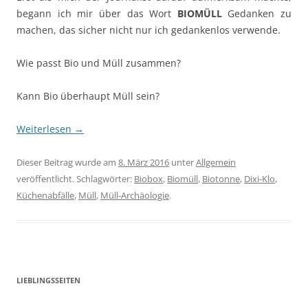
begann ich mir über das Wort
BIOMÜLL
Gedanken zu
machen, das sicher nicht nur ich gedankenlos verwende.
Wie passt Bio und Müll zusammen?
Kann Bio überhaupt Müll sein?
Weiterlesen
→
Dieser Beitrag wurde am
8. März 2016
unter
Allgemein
veröffentlicht. Schlagwörter:
Biobox
,
Biomüll
,
Biotonne
,
Dixi-Klo
,
Küchenabfälle
,
Müll
,
Müll-Archäologie
.
LIEBLINGSSEITEN