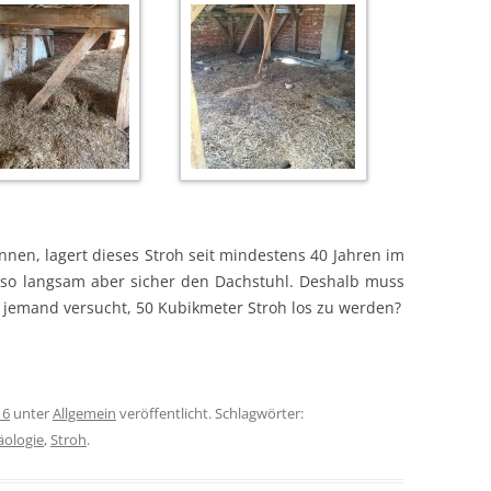
nen, lagert dieses Stroh seit mindestens 40 Jahren im
t so langsam aber sicher den Dachstuhl. Deshalb muss
 jemand versucht, 50 Kubikmeter Stroh los zu werden?
16
unter
Allgemein
veröffentlicht. Schlagwörter:
äologie
,
Stroh
.