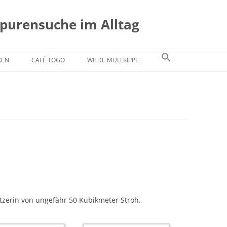
Spurensuche im Alltag
KEN
CAFÉ TOGO
WILDE MÜLLKIPPE
esitzerin von ungefähr 50 Kubikmeter Stroh.