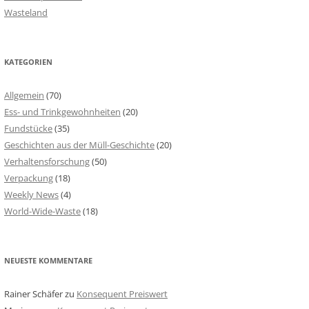
Wasteland
KATEGORIEN
Allgemein
(70)
Ess- und Trinkgewohnheiten
(20)
Fundstücke
(35)
Geschichten aus der Müll-Geschichte
(20)
Verhaltensforschung
(50)
Verpackung
(18)
Weekly News
(4)
World-Wide-Waste
(18)
NEUESTE KOMMENTARE
Rainer Schäfer
zu
Konsequent Preiswert