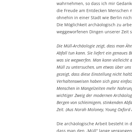
wahrnehmen, so dass ich mir Gedank
die Freude am Entdecken Menschen n
ohnehin in einer Stadt wie Berlin nicht
Die Möglichkeit archäologisch zu arb
weggeworfenen Dingen unserer Zeit se
Die Müll-Archäologie zeigt, dass man Ä
Abfall tun kann. Sie liefert ein genaues
was sie wegwerfen. Man kann vielleicht de
Müll zu untersuchen, um etwas über uns 
gezeigt, dass diese Einstellung nicht hal
Verhaltensweisen haben sich ganz einfac
Menschen in Mangelzeiten mehr Nahrungsm
wichtiger Zweig der modernen Archäologie
Bergen von schleimigem, stinkenden Abfal
Zeit. (Aus Norah Moloney, Young Oxford A
Die archäologische Arbeit besteht in d
dass man den „Müll“ lange vergangen