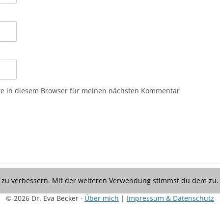
te in diesem Browser für meinen nächsten Kommentar
t zu verbessern. Mit der weiteren Verwendung stimmst du dem zu.
© 2026 Dr. Eva Becker ·
Über mich
|
Impressum & Datenschutz