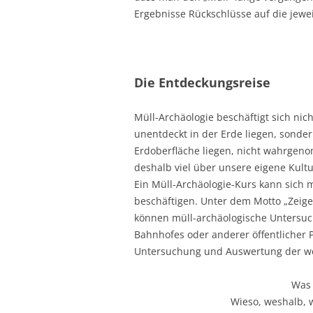
Ergebnisse Rückschlüsse auf die jewei
Die Entdeckungsreise
Müll-Archäologie beschäftigt sich nic
unentdeckt in der Erde liegen, sonder
Erdoberfläche liegen, nicht wahrgen
deshalb viel über unsere eigene Kultu
Ein Müll-Archäologie-Kurs kann sich m
beschäftigen. Unter dem Motto „Zeige 
können müll-archäologische Untersuch
Bahnhofes oder anderer öffentlicher 
Untersuchung und Auswertung der we
Was
Wieso, weshalb,