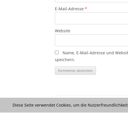
E-Mail-Adresse
*
Website
Name, E-Mail-Adresse und Websi
speichern.
Diese Seite verwendet Cookies, um die Nutzerfreundlichkei