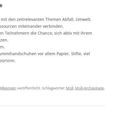
e
 mit den zeitrelevanten Themen Abfall, Umwelt,
ssourcen miteinander verbinden.
n Teilnehmern die Chance, sich aktiv mit ihrem
zen.
en.
mmihandschuhen vor allem Papier, Stifte, viel
pürsinn.
Allgemein
veröffentlicht. Schlagwörter:
Müll
,
Müll-Archäologie
,