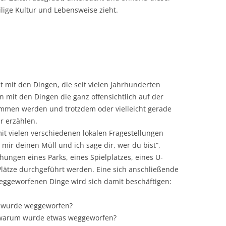
lige Kultur und Lebensweise zieht.
ht mit den Dingen, die seit vielen Jahrhunderten
n mit den Dingen die ganz offensichtlich auf der
ommen werden und trotzdem oder vielleicht gerade
r erzählen.
it vielen verschiedenen lokalen Fragestellungen
mir deinen Müll und ich sage dir, wer du bist“,
ungen eines Parks, eines Spielplatzes, eines U-
Plätze durchgeführt werden. Eine sich anschließende
ggeworfenen Dinge wird sich damit beschäftigen:
 wurde weggeworfen?
 warum wurde etwas weggeworfen?