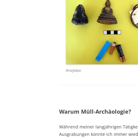
Artefakte
Warum Müll-Archäologie?
Während meiner langjährigen Tätigkei
Ausgrabungen konnte ich immer wiede