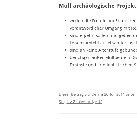
Müll-archäologische Projekt
wollen die Freude am Entdecken
verantwortlicher Umgang mit Re
sind ergebnisoffen und geben de
Lebensumfeld auseinanderzuset
sind an keine Alterstufe gebund
benötigen außer Müllbeuteln, Gu
Fantasie und kriminalistischen S
Dieser Beitrag wurde am
26. Juli 2011
unter
Steglitz-Zehlendorf
,
VHS
.