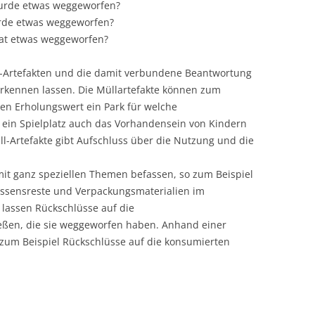
rde etwas weggeworfen?
de etwas weggeworfen?
at etwas weggeworfen?
-Artefakten und die damit verbundene Beantwortung
erkennen lassen. Die Müllartefakte können zum
hen Erholungswert ein Park für welche
 ein Spielplatz auch das Vorhandensein von Kindern
ll-Artefakte gibt Aufschluss über die Nutzung und die
mit ganz speziellen Themen befassen, so zum Beispiel
Essensreste und Verpackungsmaterialien im
 lassen Rückschlüsse auf die
eßen, die sie weggeworfen haben. Anhand einer
 zum Beispiel Rückschlüsse auf die konsumierten