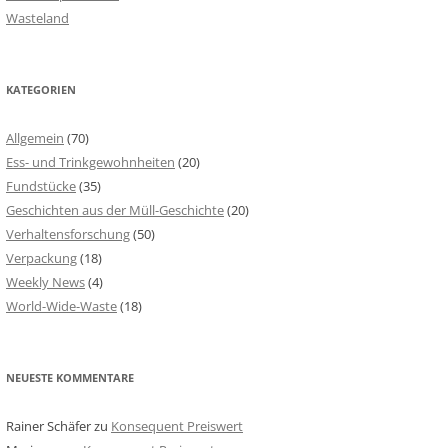
Wasteland
KATEGORIEN
Allgemein
(70)
Ess- und Trinkgewohnheiten
(20)
Fundstücke
(35)
Geschichten aus der Müll-Geschichte
(20)
Verhaltensforschung
(50)
Verpackung
(18)
Weekly News
(4)
World-Wide-Waste
(18)
NEUESTE KOMMENTARE
Rainer Schäfer
zu
Konsequent Preiswert