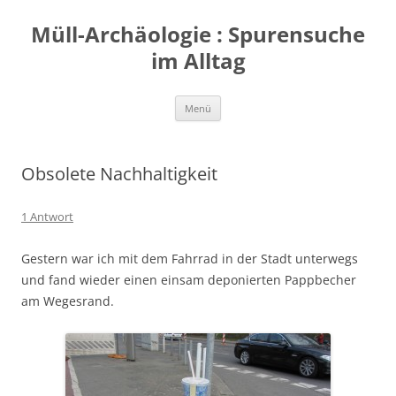
Zum
Inhalt
Müll-Archäologie : Spurensuche
springen
im Alltag
Menü
Obsolete Nachhaltigkeit
1 Antwort
Gestern war ich mit dem Fahrrad in der Stadt unterwegs
und fand wieder einen einsam deponierten Pappbecher
am Wegesrand.