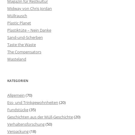
Magazin für Restkultur
Midway von Chris Jordan
Müllrausch
Plastic Planet
Plastiktüte – Nein Danke
Sand-und-Scherben
Taste the Waste
The Compensators
Wasteland
KATEGORIEN
Allgemein
(70)
Ess- und Trinkgewohnheiten
(20)
Fundstücke
(35)
Geschichten aus der Müll-Geschichte
(20)
Verhaltensforschung
(50)
Verpackung
(18)