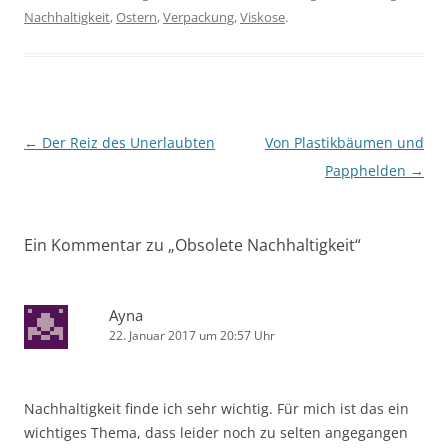
Nachhaltigkeit
,
Ostern
,
Verpackung
,
Viskose
.
Beitragsnavigation
←
Der Reiz des Unerlaubten
Von Plastikbäumen und
Papphelden
→
Ein Kommentar zu „
Obsolete Nachhaltigkeit
“
Ayna
22. Januar 2017 um 20:57 Uhr
Nachhaltigkeit finde ich sehr wichtig. Für mich ist das ein
wichtiges Thema, dass leider noch zu selten angegangen