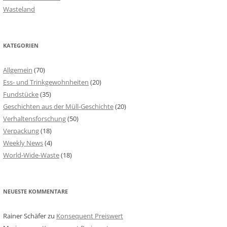
Wasteland
KATEGORIEN
Allgemein
(70)
Ess- und Trinkgewohnheiten
(20)
Fundstücke
(35)
Geschichten aus der Müll-Geschichte
(20)
Verhaltensforschung
(50)
Verpackung
(18)
Weekly News
(4)
World-Wide-Waste
(18)
NEUESTE KOMMENTARE
Rainer Schäfer
zu
Konsequent Preiswert