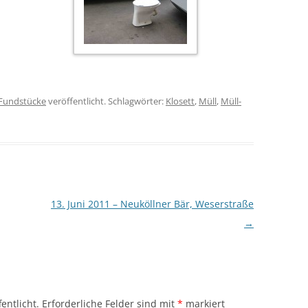
Fundstücke
veröffentlicht. Schlagwörter:
Klosett
,
Müll
,
Müll-
13. Juni 2011 – Neuköllner Bär, Weserstraße
→
entlicht.
Erforderliche Felder sind mit
*
markiert