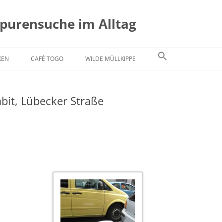
Spurensuche im Alltag
KEN
CAFÉ TOGO
WILDE MÜLLKIPPE
abit, Lübecker Straße