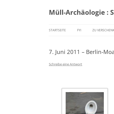
Zum
Inhalt
springen
Müll-Archäologie : 
STARTSEITE
FYI
ZU VERSCHEN
7. Juni 2011 – Berlin-Mo
Schreibe eine Antwort