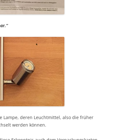
ar.“
e Lampe, deren Leuchtmittel, also die früher
chselt werden können.
 diese Erkenntnis auch dem Verpackungskarton