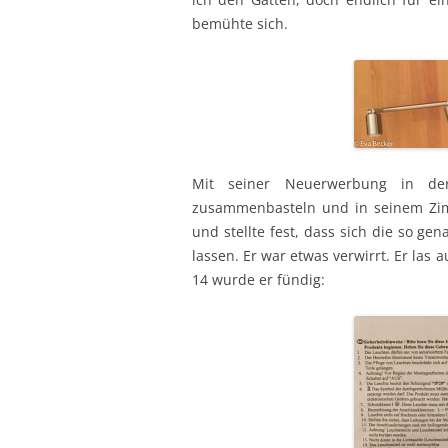
bemühte sich.
Mit seiner Neuerwerbung in d
zusammenbasteln und in seinem Zim
und stellte fest, dass sich die so g
lassen. Er war etwas verwirrt. Er la
14 wurde er fündig: