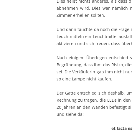
Dies heißt nichts anderes, als dass di
abnehmen wird. Dies war nämlich mi
Zimmer erhellen sollten.
Und dann tauchte da noch die Frage 
Leuchtmitteln ein Leuchtmittel ausfä
aktivieren und sich freuen, dass über
Nach einigem Überlegen entschied 
Begründung, dass ihm das Risiko, di
sei. Die Verkäuferin gab ihm nicht n
so eine Lampe nicht kaufen.
Der Gatte entschied sich deshalb,
Rechnung zu tragen, die LEDs in den
20 Jahren an den Wänden befestigt s
und siehe da:
et facta e