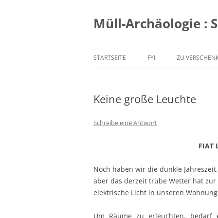
Zum
Inhalt
springen
Müll-Archäologie : 
STARTSEITE
FYI
ZU VERSCHEN
Keine große Leuchte
Schreibe eine Antwort
FIAT 
Noch haben wir die dunkle Jahreszeit
aber das derzeit trübe Wetter hat zur
elektrische Licht in unseren Wohnung
Um Räume zu erleuchten, bedarf 