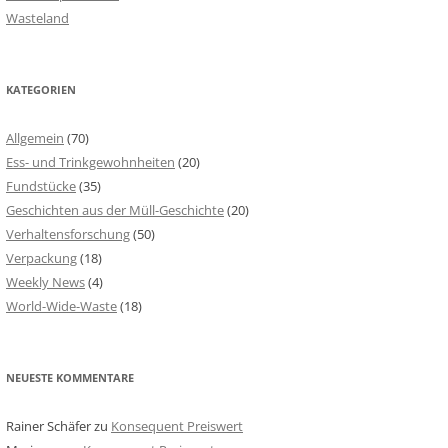
Wasteland
KATEGORIEN
Allgemein
(70)
Ess- und Trinkgewohnheiten
(20)
Fundstücke
(35)
Geschichten aus der Müll-Geschichte
(20)
Verhaltensforschung
(50)
Verpackung
(18)
Weekly News
(4)
World-Wide-Waste
(18)
NEUESTE KOMMENTARE
Rainer Schäfer
zu
Konsequent Preiswert