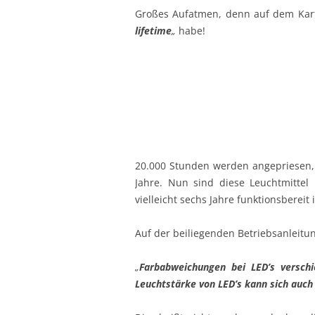
Großes Aufatmen, denn auf dem Kart
lifetime
„
habe!
20.000 Stunden werden angepriesen,
Jahre. Nun sind diese Leuchtmittel
vielleicht sechs Jahre funktionsbereit i
Auf der beiliegenden Betriebsanleitun
„
Farbabweichungen bei LED’s verschi
Leuchtstärke von LED’s kann sich auch