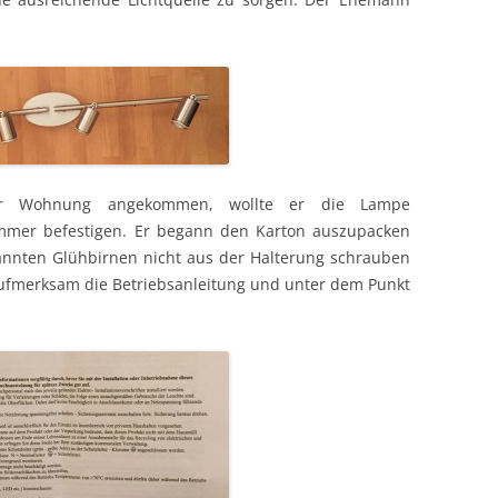
er Wohnung angekommen, wollte er die Lampe
mer befestigen. Er begann den Karton auszupacken
enannten Glühbirnen nicht aus der Halterung schrauben
s aufmerksam die Betriebsanleitung und unter dem Punkt