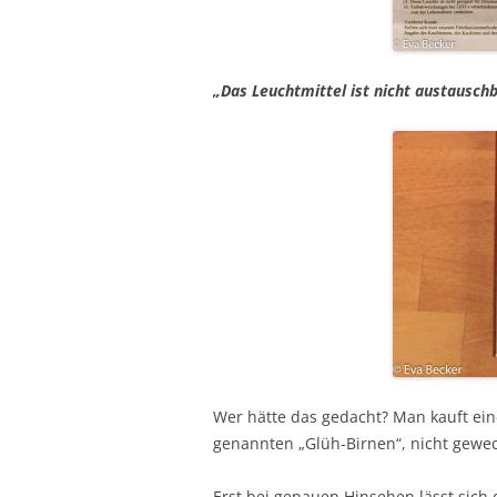
„Das Leuchtmittel ist nicht austauschb
Wer hätte das gedacht? Man kauft ein
genannten „Glüh-Birnen“, nicht gewe
Erst bei genauen Hinsehen lässt sich