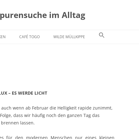
Spurensuche im Alltag
KEN
CAFÉ TOGO
WILDE MÜLLKIPPE
LUX – ES WERDE LICHT
, auch wenn ab Februar die Helligkeit rapide zunimmt,
 Folge, dass wir häufig noch den ganzen Tag das
 brennen lassen.
es für den modernen Menschen nur eines kleinen