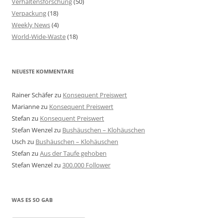
Verhaltensforschung
(50)
Verpackung
(18)
Weekly News
(4)
World-Wide-Waste
(18)
NEUESTE KOMMENTARE
Rainer Schäfer
zu
Konsequent Preiswert
Marianne
zu
Konsequent Preiswert
Stefan
zu
Konsequent Preiswert
Stefan Wenzel
zu
Bushäuschen – Klohäuschen
Usch
zu
Bushäuschen – Klohäuschen
Stefan
zu
Aus der Taufe gehoben
Stefan Wenzel
zu
300.000 Follower
WAS ES SO GAB