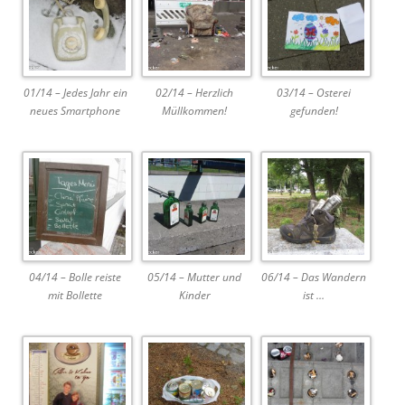
01/14 – Jedes Jahr ein
02/14 – Herzlich
03/14 – Osterei
neues Smartphone
Müllkommen!
gefunden!
04/14 – Bolle reiste
05/14 – Mutter und
06/14 – Das Wandern
mit Bollette
Kinder
ist …