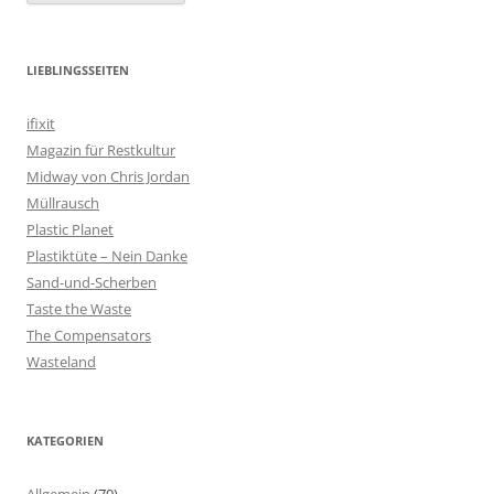
LIEBLINGSSEITEN
ifixit
Magazin für Restkultur
Midway von Chris Jordan
Müllrausch
Plastic Planet
Plastiktüte – Nein Danke
Sand-und-Scherben
Taste the Waste
The Compensators
Wasteland
KATEGORIEN