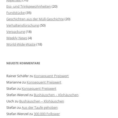
Allgemein
(70)
Ess- und Trinkgewohnheiten
(20)
Fundstücke
(35)
Geschichten aus der Müll-Geschichte
(20)
Verhaltensforschung
(50)
Verpackung
(18)
Weekly News
(4)
World-Wide-Waste
(18)
NEUESTE KOMMENTARE
Rainer Schäfer
zu
Konsequent Preiswert
Marianne
zu
Konsequent Preiswert
Stefan
zu
Konsequent Preiswert
Stefan Wenzel
zu
Bushäuschen – Klohäuschen
Usch
zu
Bushäuschen – Klohäuschen
Stefan
zu
Aus der Taufe gehoben
Stefan Wenzel
zu
300.000 Follower