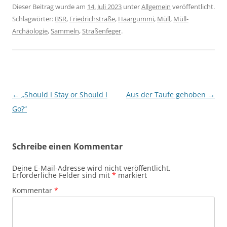
Dieser Beitrag wurde am
14. Juli 2023
unter
Allgemein
veröffentlicht.
Schlagwörter:
BSR
,
Friedrichstraße
,
Haargummi
,
Müll
,
Müll-
Archäologie
,
Sammeln
,
Straßenfeger
.
Beitragsnavigation
←
„Should I Stay or Should I
Aus der Taufe gehoben
→
Go?“
Schreibe einen Kommentar
Deine E-Mail-Adresse wird nicht veröffentlicht.
Erforderliche Felder sind mit
*
markiert
Kommentar
*