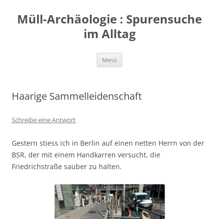
Zum
Inhalt
Müll-Archäologie : Spurensuche
springen
im Alltag
Menü
Haarige Sammelleidenschaft
Schreibe eine Antwort
Gestern stiess ich in Berlin auf einen netten Herrn von der
BSR, der mit einem Handkarren versucht, die
Friedrichstraße sauber zu halten.