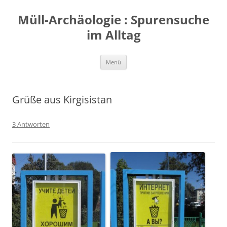
Zum
Inhalt
Müll-Archäologie : Spurensuche
springen
im Alltag
Menü
Grüße aus Kirgisistan
3 Antworten