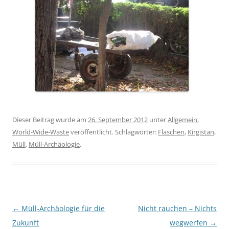
Dieser Beitrag wurde am
26. September 2012
unter
Allgemein
,
World-Wide-Waste
veröffentlicht. Schlagwörter:
Flaschen
,
Kirgistan
,
Müll
,
Müll-Archäologie
.
Beitragsnavigation
←
Müll-Archäologie für die
Nicht rauchen – Nichts
Zukunft
wegwerfen
→