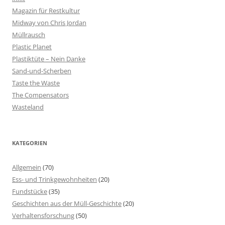
Magazin für Restkultur
Midway von Chris Jordan
Müllrausch
Plastic Planet
Plastiktüte – Nein Danke
Sand-und-Scherben
Taste the Waste
The Compensators
Wasteland
KATEGORIEN
Allgemein
(70)
Ess- und Trinkgewohnheiten
(20)
Fundstücke
(35)
Geschichten aus der Müll-Geschichte
(20)
Verhaltensforschung
(50)