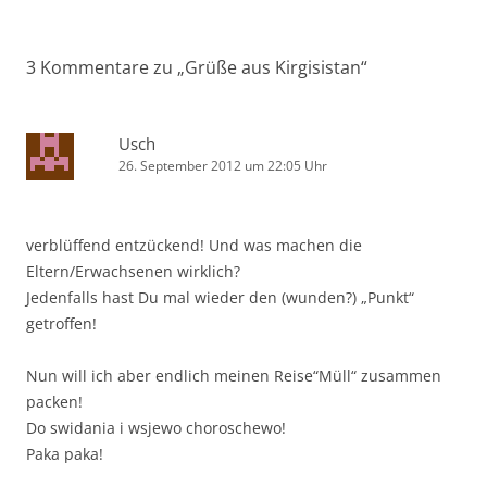
3 Kommentare zu „
Grüße aus Kirgisistan
“
Usch
26. September 2012 um 22:05 Uhr
verblüffend entzückend! Und was machen die
Eltern/Erwachsenen wirklich?
Jedenfalls hast Du mal wieder den (wunden?) „Punkt“
getroffen!
Nun will ich aber endlich meinen Reise“Müll“ zusammen
packen!
Do swidania i wsjewo choroschewo!
Paka paka!